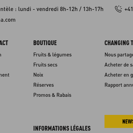
entèle : lundi - vendredi 8h-12h / 13h-17h
+41
na.com
ACT
BOUTIQUE
CHANGING T
n
Fruits & légumes
Nous partag
Fruits secs
Acheter de s
ment
Noix
Acheter en g
Réserves
Rapport ann
Promos & Rabais
NEW
INFORMATIONS LÉGALES