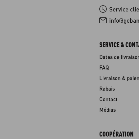
Service cli
info@geba
SERVICE & CONT
Dates de livraiso
FAQ
Livraison & paie
Rabais
Contact
Médias
COOPÉRATION