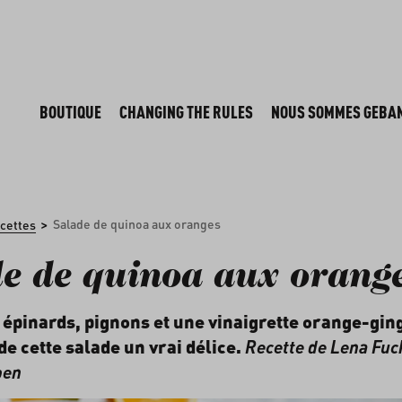
BOUTIQUE
CHANGING THE RULES
NOUS SOMMES GEBA
>
Salade de quinoa aux oranges
cettes
e de quinoa aux orang
 épinards, pignons et une vinaigrette orange-gi
de cette salade un vrai délice.
Recette de Lena Fuc
ben