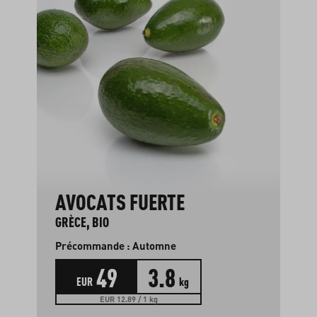
AVOCATS FUERTE
GRÈCE, BIO
Précommande : Automne
49
3.8
EUR
kg
EUR 12.89 / 1 kg