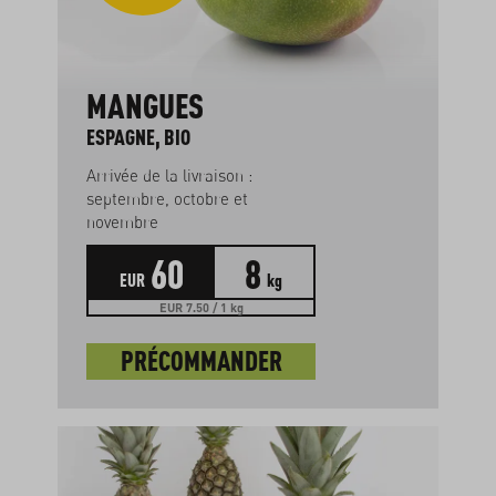
MANGUES
ESPAGNE, BIO
Arrivée de la livraison :
septembre, octobre et
novembre
60
8
EUR
kg
EUR 7.50 / 1 kg
PRÉCOMMANDER