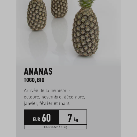
ANANAS
TOGO, BIO
Arrivée de la livraison :
octobre, novembre, décembre,
janvier, février et mars
60
7
EUR
kg
EUR 8.57 / 1 kg