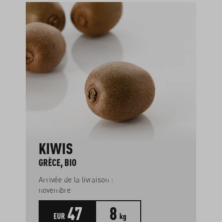
KIWIS
GRÈCE, BIO
Arrivée de la livraison :
novembre
47
8
EUR
kg