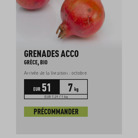
GRENADES ACCO
GRÈCE, BIO
Arrivée de la livraison : octobre
51
7
EUR
kg
EUR 7.29 / 1 kg
PRÉCOMMANDER