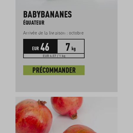
BABYBANANES
ÉQUATEUR
Arrivée de la livraison : octobre
46
7
EUR
kg
EUR 6.57 / 1 kg
PRÉCOMMANDER