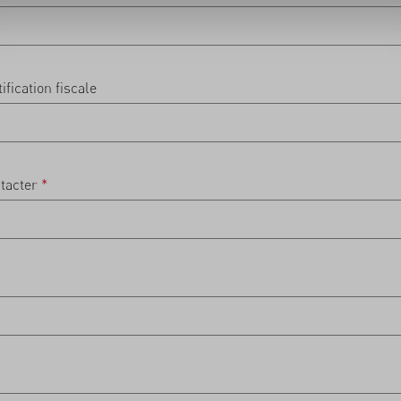
fication fiscale
ntacter
*