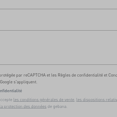
 protégée par reCAPTCHA et les
Règles de confidentialité
et
Cond
Google s'appliquent.
nfidentialité
'accepte
les conditions générales de vente
,
les dispositions relati
 la protection des données
de gebana.