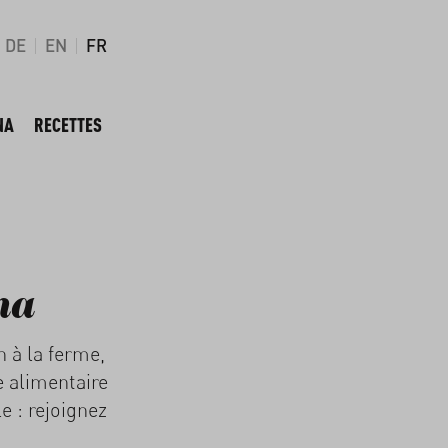
DE
EN
FR
NA
RECETTES
na
 à la ferme,
e alimentaire
e : rejoignez