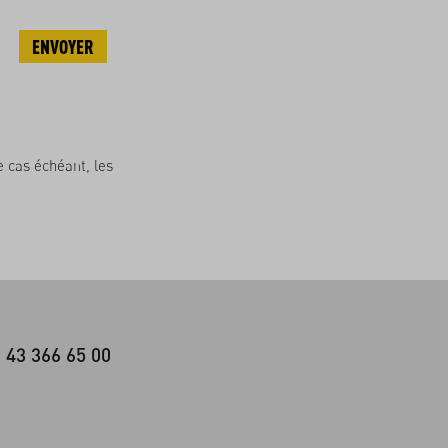
ENVOYER
e cas échéant, les
 43 366 65 00