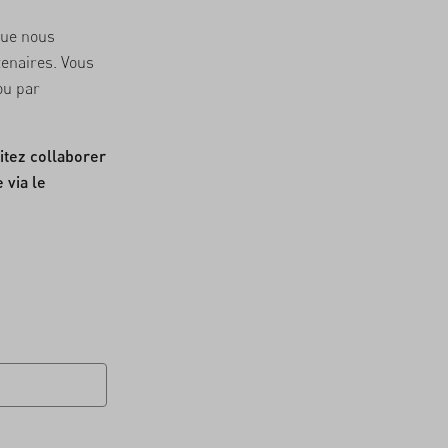
que nous
enaires. Vous
ou par
itez collaborer
 via le