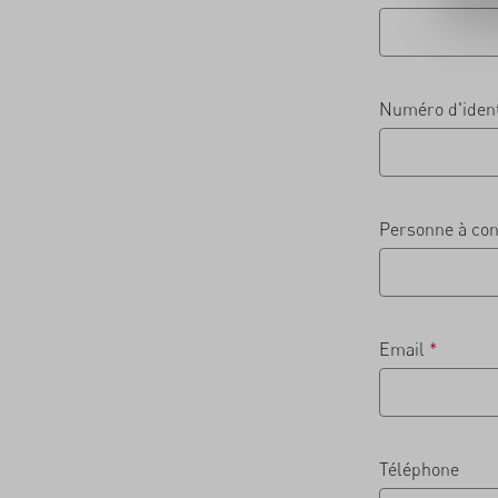
Numéro d'identi
Personne à co
Email
*
Téléphone