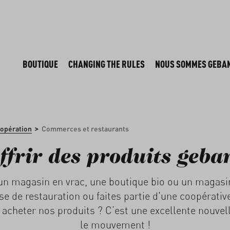
BOUTIQUE
CHANGING THE RULES
NOUS SOMMES GEBA
>
opération
Commerces et restaurants
ffrir des produits geba
un magasin en vrac, une boutique bio ou un magasin
se de restauration ou faites partie d'une coopérativ
 acheter nos produits ? C’est une excellente nouvell
le mouvement !