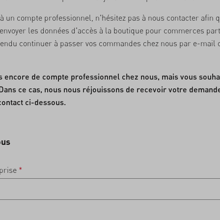
jà un compte professionnel, n'hésitez pas à nous contacter afin 
 envoyer les données d'accès à la boutique pour commerces part
tendu continuer à passer vos commandes chez nous par e-mail 
s encore de compte professionnel chez nous, mais vous souha
Dans ce cas, nous nous réjouissons de recevoir votre demande
contact ci-dessous.
ous
prise
*