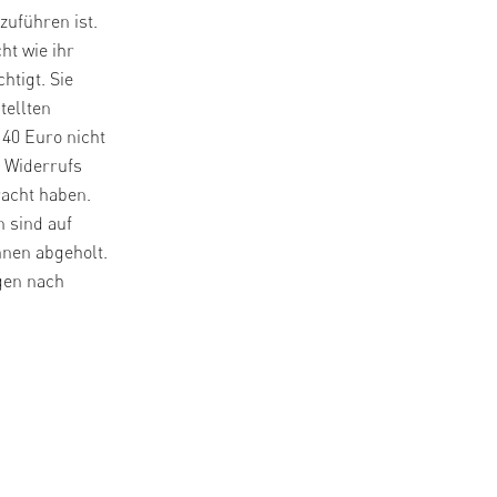
zuführen ist.
ht wie ihr
htigt. Sie
tellten
40 Euro nicht
s Widerrufs
racht haben.
n sind auf
hnen abgeholt.
gen nach