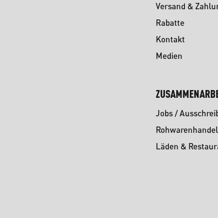
Versand & Zahlu
Rabatte
Kontakt
Medien
ZUSAMMENARBE
Jobs / Ausschre
Rohwarenhandel
Läden & Restaur