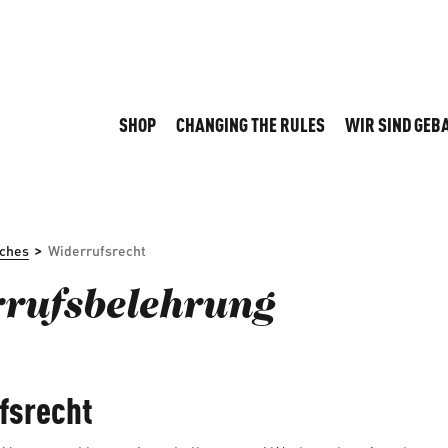
SHOP
CHANGING THE RULES
WIR SIND GEB
>
iches
Widerrufsrecht
rufsbelehrung
fsrecht