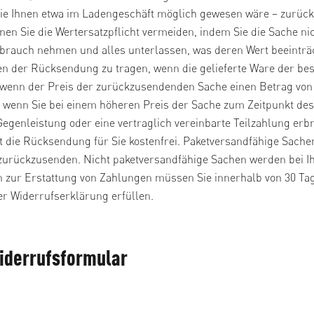
sie Ihnen etwa im Ladengeschäft möglich gewesen wäre – zurück
en Sie die Wertersatzpflicht vermeiden, indem Sie die Sache nic
brauch nehmen und alles unterlassen, was deren Wert beeinträc
en der Rücksendung zu tragen, wenn die gelieferte Ware der bes
 wenn der Preis der zurückzusendenden Sache einen Betrag von 
r wenn Sie bei einem höheren Preis der Sache zum Zeitpunkt de
Gegenleistung oder eine vertraglich vereinbarte Teilzahlung erb
t die Rücksendung für Sie kostenfrei. Paketversandfähige Sache
zurückzusenden. Nicht paketversandfähige Sachen werden bei I
n zur Erstattung von Zahlungen müssen Sie innerhalb von 30 Ta
r Widerrufserklärung erfüllen.
iderrufsformular