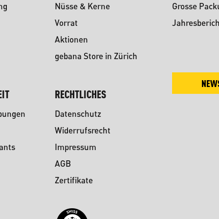
ng
Nüsse & Kerne
Grosse Pac
Vorrat
Jahresberich
Aktionen
gebana Store in Zürich
NEW
IT
RECHTLICHES
ibungen
Datenschutz
Widerrufsrecht
ants
Impressum
AGB
Zertifikate