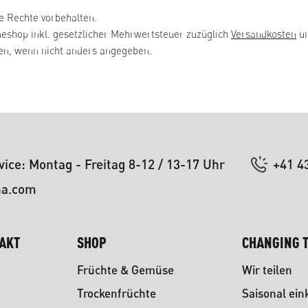
e Rechte vorbehalten.
neshop inkl. gesetzlicher Mehrwertsteuer zuzüglich
Versandkosten
un
, wenn nicht anders angegeben.
ice: Montag - Freitag 8-12 / 13-17 Uhr
+41 4
na.com
TAKT
SHOP
CHANGING T
Früchte & Gemüse
Wir teilen
Trockenfrüchte
Saisonal ein