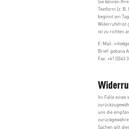
Sie können Ihr
Textform (z. B.
beginnt am Tag
Widerrufsfrist
ist zu richten a
E-Mail:
info@g
Brief: gebana 
Fax: +41 (0)43 
Widerru
Im Falle eines
zurückzugewähr
uns die empfan
zurückgewähren
Sachen gilt die