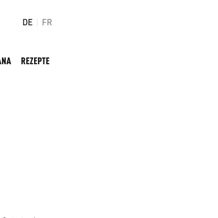
DE
FR
ANA
REZEPTE