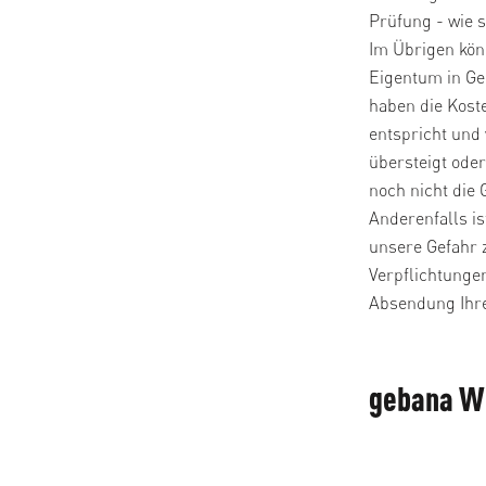
Prüfung - wie 
Im Übrigen könn
Eigentum in Ge
haben die Kost
entspricht und
übersteigt ode
noch nicht die 
Anderenfalls is
unsere Gefahr 
Verpflichtunge
Absendung Ihre
gebana W