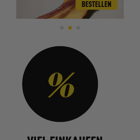
EN
BESTELLEN