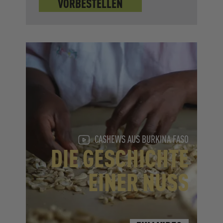
VORBESTELLEN
CASHEWS AUS BURKINA FASO
DIE GESCHICHTE
EINER NUSS