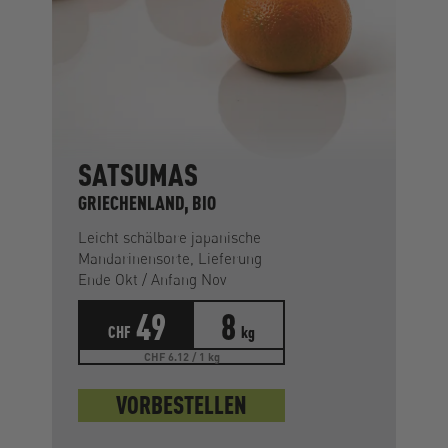
SATSUMAS
GRIECHENLAND, BIO
Leicht schälbare japanische
Mandarinensorte, Lieferung
Ende Okt / Anfang Nov
49
8
CHF
kg
CHF 6.12 / 1 kg
VORBESTELLEN