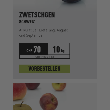
ZWETSCHGEN
SCHWEIZ
Ankunft der Lieferung: August
und September
70
10
CHF
kg
CHF 7.00 / 1 kg
VORBESTELLEN