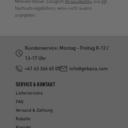
Mehrwertsteuer zuzüglich
Versandkosten
und ggf.
Nachnahmegebühren, wenn nicht anders
angegeben.
Kundenservice: Montag - Freitag 8-12 /
13-17 Uhr
+41 43 366 65 00
info@gebana.com
SERVICE & KONTAKT
Liefertermine
FAQ
Versand & Zahlung
Rabatte
Kontakt