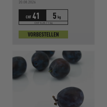
20.08.2026
41
5
CHF
kg
CHF 8.20 / 1 kg
VORBESTELLEN