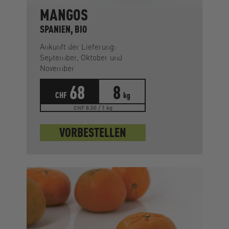
MANGOS
SPANIEN, BIO
Ankunft der Lieferung:
September, Oktober und
November
68
8
CHF
kg
CHF 8.50 / 1 kg
VORBESTELLEN