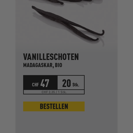
VANILLESCHOTEN
MADAGASKAR, BIO
47
20
CHF
Stk.
CHF 2.35 / 1 Stk.
BESTELLEN