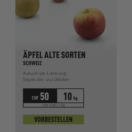
ÄPFEL ALTE SORTEN
SCHWEIZ
Ankunft der Lieferung:
September und Oktober
50
10
CHF
kg
CHF 5.00 / 1 kg
VORBESTELLEN