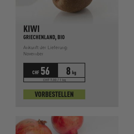
KIWI
GRIECHENLAND, BIO
Ankunft der Lieferung:
November
56
8
CHF
kg
CHF 7.00 / 1 kg
VORBESTELLEN