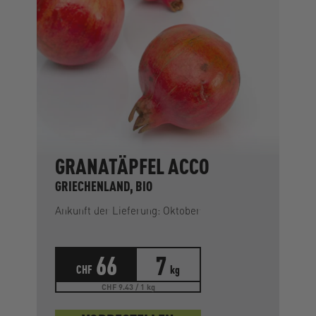
GRANATÄPFEL ACCO
GRIECHENLAND, BIO
Ankunft der Lieferung: Oktober
66
7
CHF
kg
CHF 9.43 / 1 kg