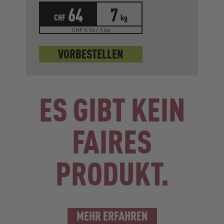
64
7
CHF
kg
CHF 9.14 / 1 kg
VORBESTELLEN
ES GIBT KEIN
FAIRES
PRODUKT.
MEHR ERFAHREN