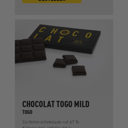
CHOCOLAT TOGO MILD
TOGO
Zartbitterschokolade mit 67 %
Kakaoanteil, vollständig in