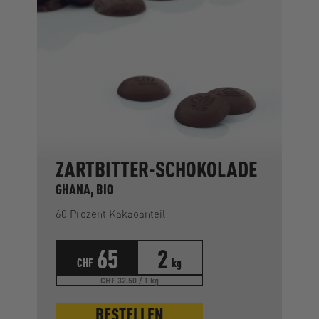
ZARTBITTER-SCHOKOLADE
GHANA, BIO
60 Prozent Kakaoanteil
65
2
CHF
kg
CHF 32.50 / 1 kg
BESTELLEN