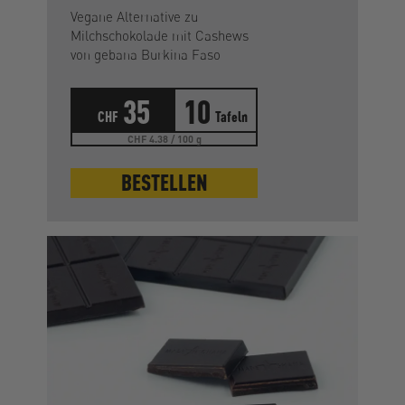
Vegane Alternative zu
Milchschokolade mit Cashews
von gebana Burkina Faso
35
10
CHF
Tafeln
CHF 4.38 / 100 g
BESTELLEN