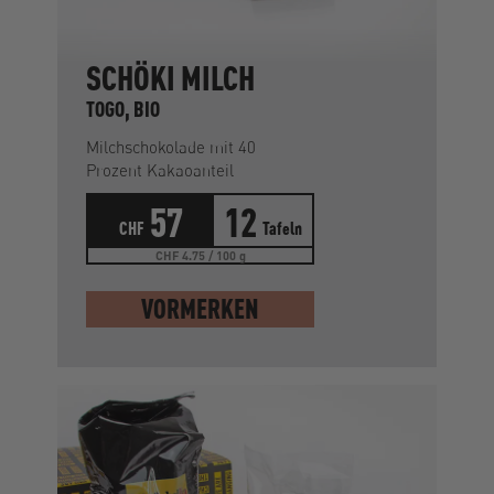
SCHÖKI MILCH
TOGO, BIO
Milchschokolade mit 40
Prozent Kakaoanteil
57
12
CHF
Tafeln
CHF 4.75 / 100 g
VORMERKEN