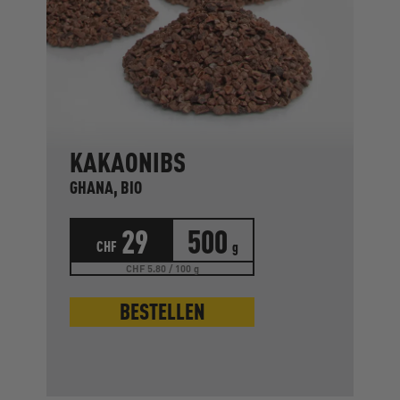
KAKAONIBS
GHANA, BIO
29
500
CHF
g
CHF 5.80 / 100 g
BESTELLEN