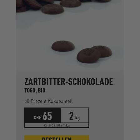
ZARTBITTER-SCHOKOLADE
TOGO, BIO
68 Prozent Kakaoanteil
65
2
CHF
kg
CHF 32.50 / 1 kg