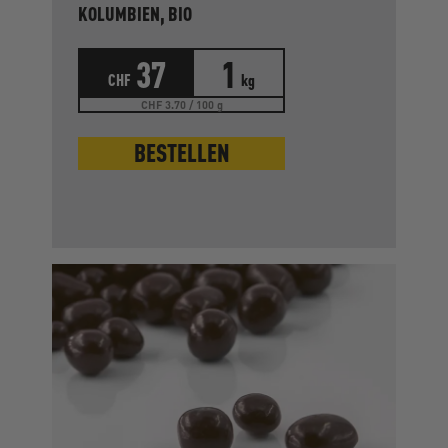
KOLUMBIEN, BIO
37
1
CHF
kg
CHF 3.70 / 100 g
BESTELLEN