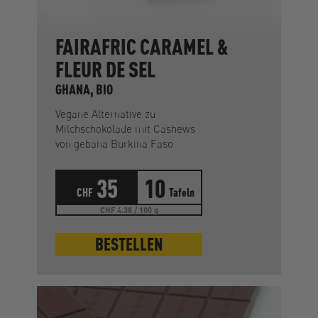
FAIRAFRIC CARAMEL &
FLEUR DE SEL
GHANA, BIO
Vegane Alternative zu
Milchschokolade mit Cashews
von gebana Burkina Faso
35
10
CHF
Tafeln
CHF 4.38 / 100 g
BESTELLEN