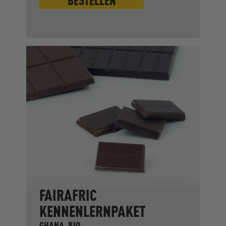
BESTELLEN
FAIRAFRIC
KENNENLERNPAKET
GHANA, BIO