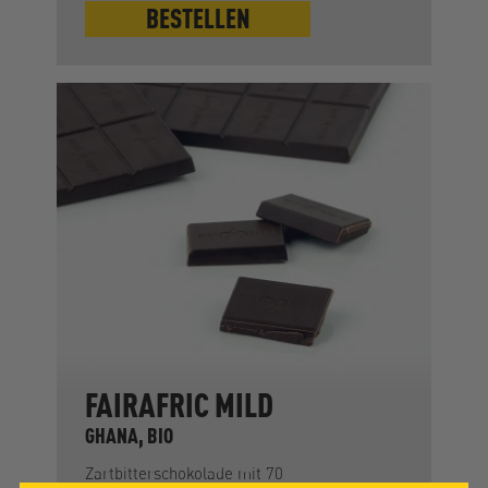
BESTELLEN
FAIRAFRIC MILD
GHANA, BIO
Zartbitterschokolade mit 70