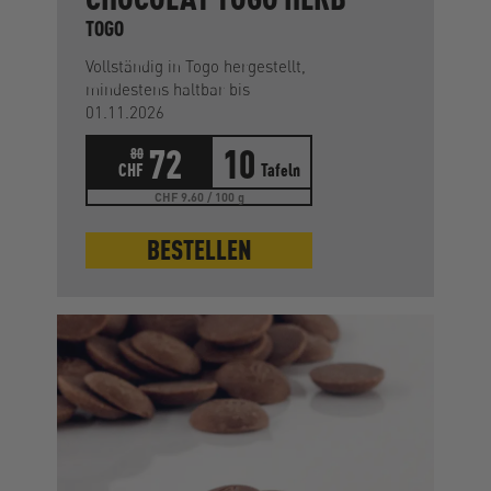
TOGO
Vollständig in Togo hergestellt,
mindestens haltbar bis
01.11.2026
72
10
80
CHF
Tafeln
CHF 9.60 / 100 g
BESTELLEN