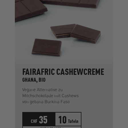
FAIRAFRIC CASHEWCREME
GHANA, BIO
Vegane Alternative zu
Milchschokolade mit Cashews
von gebana Burkina Faso
35
10
CHF
Tafeln