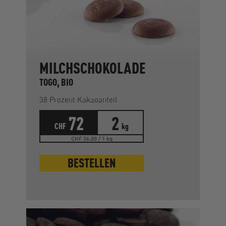
MILCHSCHOKOLADE
TOGO, BIO
38 Prozent Kakaoanteil
72
2
CHF
kg
CHF 36.00 / 1 kg
BESTELLEN