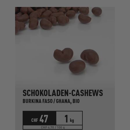
SCHOKOLADEN-CASHEWS
BURKINA FASO / GHANA, BIO
47
1
CHF
kg
CHF 4.70 / 100 g