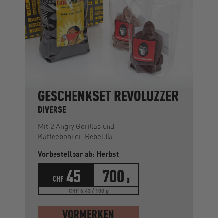
GESCHENKSET REVOLUZZER
DIVERSE
Mit 2 Angry Gorillas und
Kaffeebohnen Rebeldía
Vorbestellbar ab: Herbst
45
700
CHF
g
CHF 6.43 / 100 g
VORMERKEN