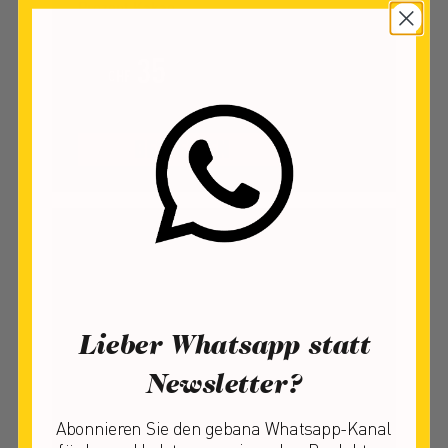
Prozent Kakao
35
10
CHF
Tafeln
CHF 4.38 / 100 g
BESTELLEN
Lieber Whatsapp statt
Newsletter?
Abonnieren Sie den gebana Whatsapp-Kanal