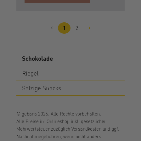
1
2
Seite
Seite
Schokolade
Riegel
Salzige Snacks
© gebana 2026. Alle Rechte vorbehalten.
Alle Preise im Onlineshop inkl. gesetzlicher
Mehrwertsteuer zuzüglich
Versandkosten
und ggf.
Nachnahmegebühren, wenn nicht anders