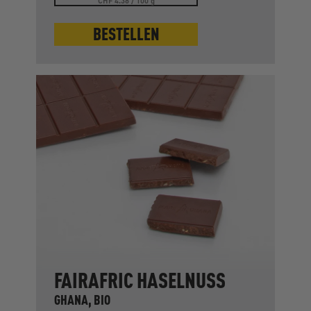
CHF 4.38 / 100 g
BESTELLEN
FAIRAFRIC HASELNUSS
GHANA, BIO