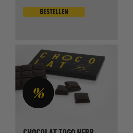
BESTELLEN
CHOCOLAT TOGO HERB