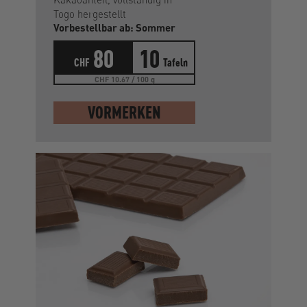
Togo hergestellt
Vorbestellbar ab: Sommer
80
10
CHF
Tafeln
CHF 10.67 / 100 g
VORMERKEN