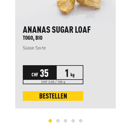
ANANAS SUGAR LOAF
TOGO, BIO
Süsse Sorte
35
1
CHF
kg
CHF 3.50 / 100 g
BESTELLEN