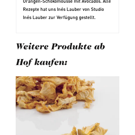
Orangen-Schokomousse mit Avocados. Alle
Rezepte hat uns Inés Lauber von
Studio
Inés Lauber
zur Verfügung gestellt.
Weitere Produkte ab
Hof kaufen:
Produktgalerie überspringen