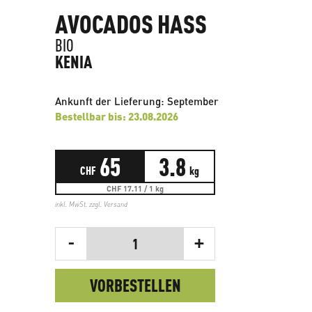
AVOCADOS HASS
BIO
KENIA
Ankunft der Lieferung: September
Bestellbar bis: 23.08.2026
65
3.8
CHF
kg
CHF 17.11 / 1 kg
inkl. MwSt. zzgl.
Versand
-
+
1
VORBESTELLEN