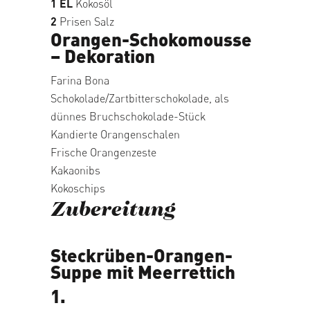
1 EL
Kokosöl
2
Prisen Salz
Orangen-Schokomousse
– Dekoration
Farina Bona
Schokolade/Zartbitterschokolade, als
dünnes Bruchschokolade-Stück
Kandierte Orangenschalen
Frische Orangenzeste
Kakaonibs
Kokoschips
Zubereitung
Steckrüben-Orangen-
Suppe mit Meerrettich
1.