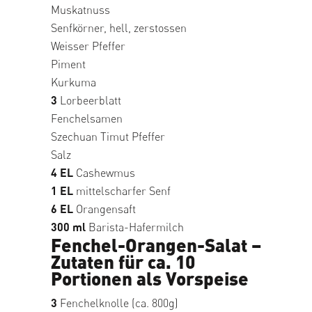
Muskatnuss
Senfkörner, hell, zerstossen
Weisser Pfeffer
Piment
Kurkuma
3
Lorbeerblatt
Fenchelsamen
Szechuan Timut Pfeffer
Salz
4 EL
Cashewmus
1 EL
mittelscharfer Senf
6 EL
Orangensaft
300 ml
Barista-Hafermilch
Fenchel-Orangen-Salat –
Zutaten für ca. 10
Portionen als Vorspeise
3
Fenchelknolle (ca. 800g)