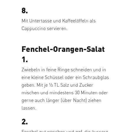
8.
Mit Untertasse und Kaffeelöffeln als
Cappuccino servieren.
Fenchel-Orangen-Salat
1.
Zwiebeln in feine Ringe schneiden und in
eine kleine Schüssel oder ein Schraubglas
geben. Mit je 1⁄2 TL Salz und Zucker
mischen und mindestens 30 Minuten oder
gerne auch länger (über Nacht) ziehen
lassen.
2.
Fenchel gut waschen und ggf. die äussere