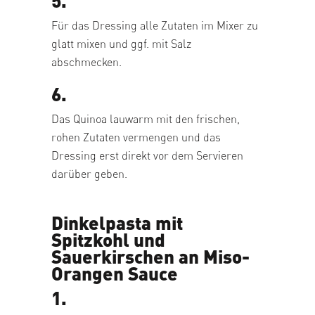
Für das Dressing alle Zutaten im Mixer zu
glatt mixen und ggf. mit Salz
abschmecken.
6.
Das Quinoa lauwarm mit den frischen,
rohen Zutaten vermengen und das
Dressing erst direkt vor dem Servieren
darüber geben.
Dinkelpasta mit
Spitzkohl und
Sauerkirschen an Miso-
Orangen Sauce
1.