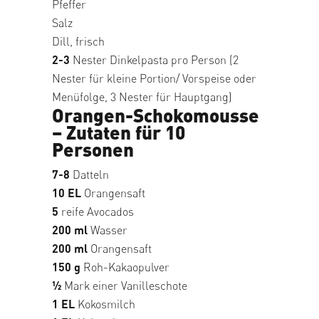
Pfeffer
Salz
Dill, frisch
2-3
Nester Dinkelpasta pro Person (2
Nester für kleine Portion/ Vorspeise oder
Menüfolge, 3 Nester für Hauptgang)
Orangen-Schokomousse
– Zutaten für 10
Personen
7-8
Datteln
10 EL
Orangensaft
5
reife Avocados
200 ml
Wasser
200 ml
Orangensaft
150 g
Roh-Kakaopulver
1⁄2
Mark einer Vanilleschote
1 EL
Kokosmilch