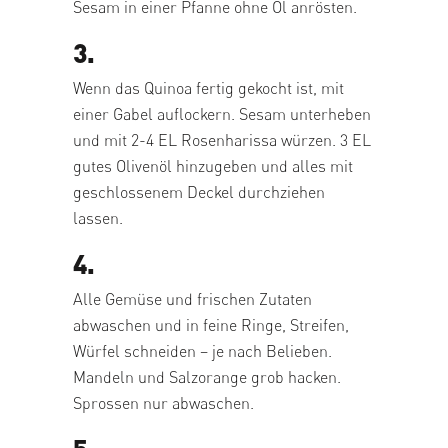
Sesam in einer Pfanne ohne Öl anrösten.
3.
Wenn das Quinoa fertig gekocht ist, mit
einer Gabel auflockern. Sesam unterheben
und mit 2-4 EL Rosenharissa würzen. 3 EL
gutes Olivenöl hinzugeben und alles mit
geschlossenem Deckel durchziehen
lassen.
4.
Alle Gemüse und frischen Zutaten
abwaschen und in feine Ringe, Streifen,
Würfel schneiden – je nach Belieben.
Mandeln und Salzorange grob hacken.
Sprossen nur abwaschen.
5.