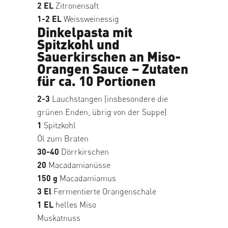
2 EL
Zitronensaft
1-2 EL
Weissweinessig
Dinkelpasta mit
Spitzkohl und
Sauerkirschen an Miso-
Orangen Sauce – Zutaten
für ca. 10 Portionen
2-3
Lauchstangen (insbesondere die
grünen Enden, übrig von der Suppe)
1
Spitzkohl
Öl zum Braten
30-40
Dörrkirschen
20
Macadamianüsse
150 g
Macadamiamus
3 El
Fermentierte Orangenschale
1 EL
helles Miso
Muskatnuss