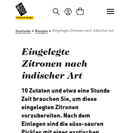
um Hauptinhalt springen
Zur Suche springen
Weltweit ab Hof
>
>
Eingelegte Zitronen nach indischer Art
Startseite
Rezepte
Eingelegte
Zitronen nach
indischer Art
10 Zutaten und etwa eine Stunde
Zeit brauchen Sie, um diese
eingelegten Zitronen
vorzubereiten. Nach dem
Einlegen sind die süss-sauren
Pickles mit einer exotischen