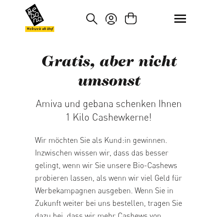
um Hauptinhalt springen
Zur Suche springen
Weltweit ab Hof
Gratis, aber nicht
umsonst
Amiva und gebana schenken Ihnen
1 Kilo Cashewkerne!
Wir möchten Sie als Kund:in gewinnen.
Inzwischen wissen wir, dass das besser
gelingt, wenn wir Sie unsere Bio-Cashews
probieren lassen, als wenn wir viel Geld für
Werbekampagnen ausgeben. Wenn Sie in
Zukunft weiter bei uns bestellen, tragen Sie
dazu bei, dass wir mehr Cashews von