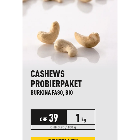
CASHEWS
PROBIERPAKET
BURKINA FASO, BIO
39
1
CHF
kg
CHF 3.90 / 100 g