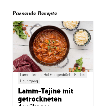
Passende Rezepte
Lammfleisch, Hof Guggenbüel
Kürbis
Hauptgang
Lamm-Tajine mit
getrockneten