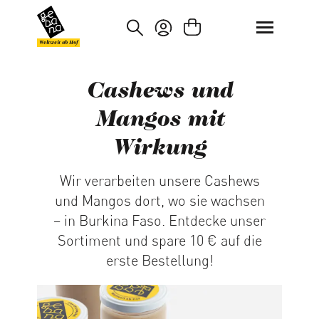
um Hauptinhalt springen
Zur Suche springen
Weltweit ab Hof
Cashews und
Mangos mit
Wirkung
Wir verarbeiten unsere Cashews
und Mangos dort, wo sie wachsen
– in Burkina Faso. Entdecke unser
Sortiment und spare 10 € auf die
erste Bestellung!