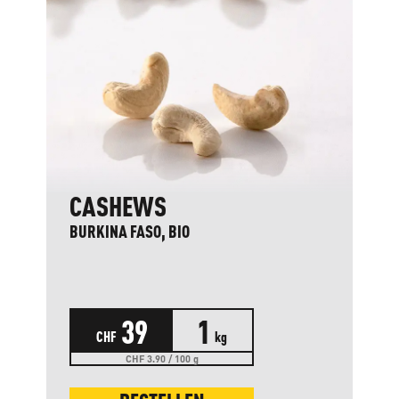
CASHEWS
BURKINA FASO, BIO
39
1
CHF
kg
CHF 3.90 / 100 g