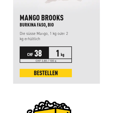
MANGO BROOKS
BURKINA FASO, BIO
Die süsse Mango, 1 kg oder 2
kg erhältlich
38
1
CHF
kg
CHF 3.80 / 100 g
BESTELLEN