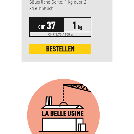
Säuerliche Sorte, 1 kg oder 2
kg erhältlich
37
1
CHF
kg
CHF 3.70 / 100 g
BESTELLEN