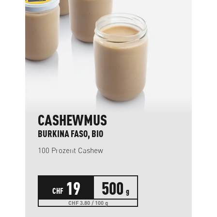
CASHEWMUS
BURKINA FASO, BIO
100 Prozent Cashew
19
500
CHF
g
CHF 3.80 / 100 g