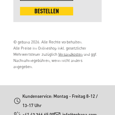
BESTELLEN
© gebana 2026. Alle Rechte vorbehalten.
Alle Preise im Onlineshop inkl. gesetzlicher
Mehrwertsteuer zuzüglich
Versandkosten
und ggf.
Nachnahmegebühren, wenn nicht anders
angegeben.
Kundenservice: Montag - Freitag 8-12 /
13-17 Uhr
+41 43 366 65 00
info@gebana.com