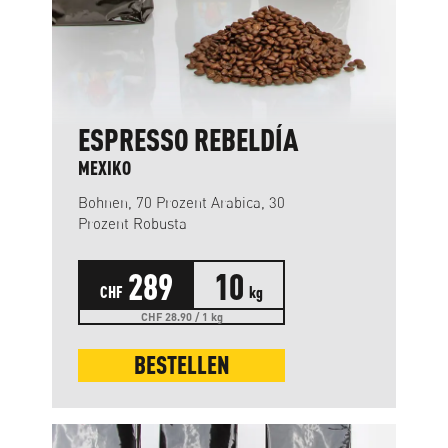
ESPRESSO REBELDÍA
MEXIKO
Bohnen, 70 Prozent Arabica, 30
Prozent Robusta
289
10
CHF
kg
CHF 28.90 / 1 kg
BESTELLEN