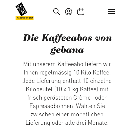
um Hauptinhalt springen
Zur Suche springen
Weltweit ab Hof
Die Kaffeeabos von
gebana
Mit unserem Kaffeeabo liefern wir
Ihnen regelmässig 10 Kilo Kaffee.
Jede Lieferung enthält 10 einzelne
Kilobeutel (10 x 1 kg Kaffee) mit
frisch gerösteten Crème- oder
Espressobohnen. Wählen Sie
zwischen einer monatlichen
Lieferung oder alle drei Monate.