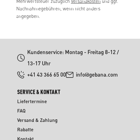
Mehrwertsteuer zuzüglich
Versandkosten
und ggf.
Nachnahmegebühren, wenn nicht anders
angegeben.
Kundenservice: Montag - Freitag 8-12 /
13-17 Uhr
+41 43 366 65 00
info@gebana.com
SERVICE & KONTAKT
Liefertermine
FAQ
Versand & Zahlung
Rabatte
Kontakt