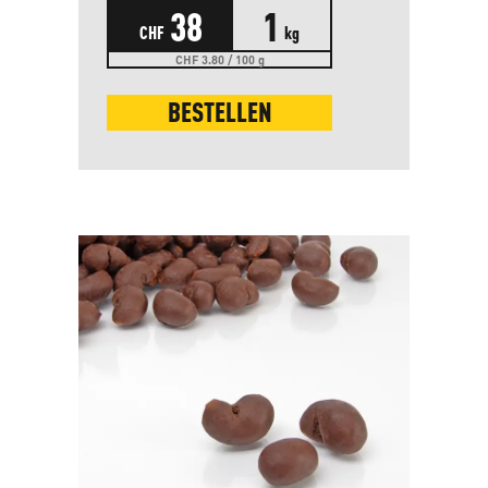
38
1
CHF
kg
CHF 3.80 / 100 g
BESTELLEN