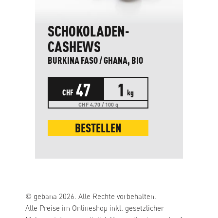
SCHOKOLADEN-
CASHEWS
BURKINA FASO / GHANA, BIO
47
1
CHF
kg
CHF 4.70 / 100 g
BESTELLEN
© gebana 2026. Alle Rechte vorbehalten.
Alle Preise im Onlineshop inkl. gesetzlicher