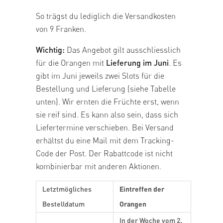
So t
rägst du
lediglich die Versandkosten
von
9 Franken.
Wichtig:
Das Angebot gilt ausschliesslich
für die Orangen mit
Lieferung im Juni
. Es
gibt im Juni jeweils zwei Slots für die
Bestellung und Lieferung (siehe Tabelle
unten). Wir ernten die Früchte erst, wenn
sie reif sind. Es kann also sein, dass sich
Liefertermine verschieben. Bei Versand
erhältst du eine Mail mit dem Tracking-
Code der Post.
Der Rabattcode ist nicht
kombinierbar mit anderen Aktionen.
Letztmögliches
Eintreffen der
Bestelldatum
Orangen
In der Woche vom 2.