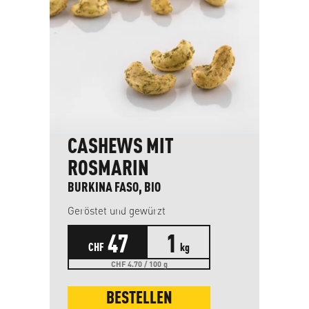
CASHEWS MIT
ROSMARIN
BURKINA FASO, BIO
Geröstet und gewürzt
47
1
CHF
kg
CHF 4.70 / 100 g
BESTELLEN