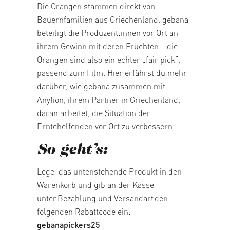
Die Orangen stammen direkt von
Bauernfamilien aus Griechenland. gebana
beteiligt die Produzent:innen vor Ort an
ihrem Gewinn mit deren Früchten – die
Orangen sind also ein echter „fair pick“,
passend zum Film.
Hier
erfährst du mehr
darüber, wie gebana zusammen mit
Anyfion, ihrem Partner in Griechenland,
daran arbeitet, die Situation der
Erntehelfenden vor Ort zu verbessern.
So geht’s:
Lege
das
untenstehende Produkt in den
Warenkorb und
gib
an der Kasse
unter
Bezahlung und Versandart
den
folgenden
Rabattcode ein
:
gebanapickers25