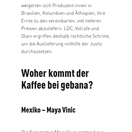
weigerten sich Produzent:innen in
Brasilien, Kolumbien und Äthiopien, ihre
Ernte zu den vereinbarten, viel tieferen
Preisen abzuliefern. LDC, Volcafe und
Olam ergriffen deshalb rechtliche Schritte,
um die Auslieferung mithilfe der Justiz
durchzusetzen.
Woher kommt der
Kaffee bei gebana?
Mexiko – Maya Vinic
Die Kooperative Maya Vinic entstand aus