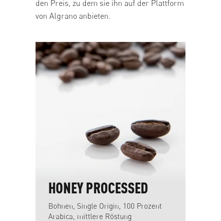
den Preis, zu dem sie ihn auf der Plattform
von Algrano anbieten.
Produktgalerie überspringen
HONEY PROCESSED
H
H
Bohnen, Single Origin, 100 Prozent
Arabica, mittlere Röstung