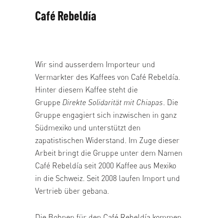
Café Rebeldía
Wir sind ausserdem Importeur und
Vermarkter des Kaffees von Café Rebeldía.
Hinter diesem Kaffee steht die
Gruppe
Direkte Solidarität mit Chiapas
. Die
Gruppe engagiert sich inzwischen in ganz
Südmexiko und unterstützt den
zapatistischen Widerstand. Im Zuge dieser
Arbeit bringt die Gruppe unter dem Namen
Café Rebeldía seit 2000 Kaffee aus Mexiko
in die Schweiz. Seit 2008 laufen Import und
Vertrieb über gebana.
Die Bohnen für den Café Rebeldía kommen