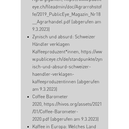
eye.ch/fileadmin/doc/Agrarrohstof
fe/2019_PublicEye_Magazin_Nr18
__Agrarhandel.pdf
(abgerufen am
9.3.2023)
Zynisch und absurd: Schweizer
Händler verklagen
Kaffeeproduzent*innen,
https://ww
w.publiceye.ch/de/standpunkte/zyn
isch-und-absurd-schweizer-
haendler-verklagen-
kaffeeproduzentinnen
(abgerufen
am 9.3.2023)
Coffee Barometer
2020,
https://hivos.org/assets/2021
/01/Coffee-Barometer-
2020.pdf
(abgerufen am 9.3.2023)
Kaffee in Europa: Welches Land