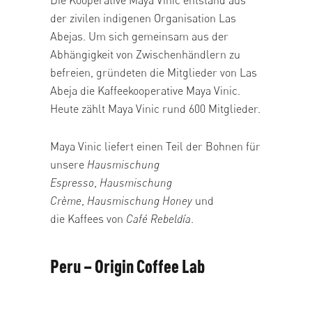
der zivilen indigenen Organisation Las
Abejas. Um sich gemeinsam aus der
Abhängigkeit von Zwischenhändlern zu
befreien, gründeten die Mitglieder von Las
Abeja die Kaffeekooperative Maya Vinic.
Heute zählt Maya Vinic rund 600 Mitglieder.
Maya Vinic liefert einen Teil der Bohnen für
unsere
Hausmischung
Espresso
,
Hausmischung
Crème
,
Hausmischung Honey
und
die Kaffees von
Café Rebeldía
.
Peru – Origin Coffee Lab