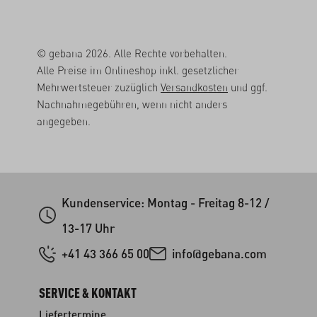
© gebana 2026. Alle Rechte vorbehalten.
Alle Preise im Onlineshop inkl. gesetzlicher
Mehrwertsteuer zuzüglich
Versandkosten
und ggf.
Nachnahmegebühren, wenn nicht anders
angegeben.
Kundenservice: Montag - Freitag 8-12 /
13-17 Uhr
+41 43 366 65 00
info@gebana.com
SERVICE & KONTAKT
Liefertermine