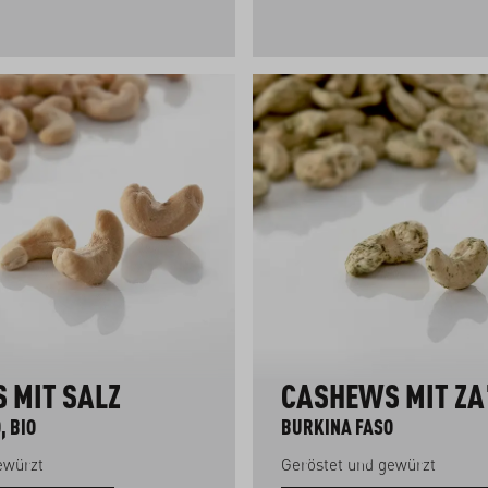
 MIT SALZ
CASHEWS MIT ZA
, BIO
BURKINA FASO
gewürzt
Geröstet und gewürzt