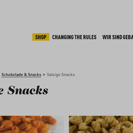
SHOP
CHANGING THE RULES
WIR SIND GEB
>
Schokolade & Snacks
Salzige Snacks
e Snacks