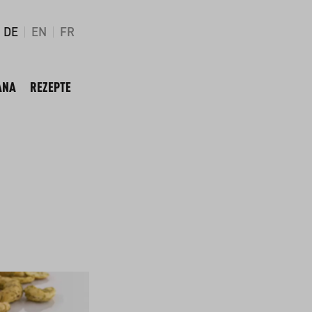
DE
EN
FR
ANA
REZEPTE