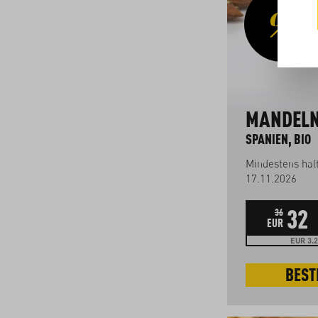
MANDELN
SPANIEN, BIO
Mindestens halt
17.11.2026
32
36
EUR
EUR 3.2
BEST