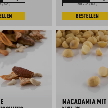
0 / 100 g
EUR 4.40 / 100 g
ELLEN
BESTELLEN
HE
MACADAMIA MIT 