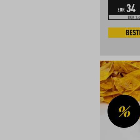
34
EUR
EUR 3.4
BEST