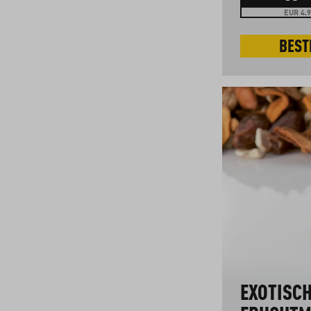
EUR 4.9
BEST
EXOTISC