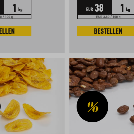
1
38
1
kg
EUR
kg
0 / 100 g
EUR 3.80 / 100 g
ELLEN
BESTELLEN