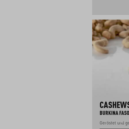
CASHEWS
BURKINA FASO
Geröstet und 