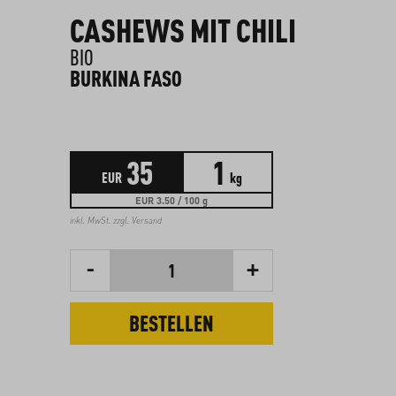
CASHEWS MIT CHILI
BIO
BURKINA FASO
35
1
EUR
kg
EUR 3.50 / 100 g
inkl. MwSt. zzgl.
Versand
-
+
1
BESTELLEN