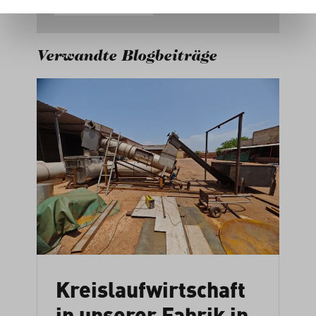
MEHR LESEN
Verwandte Blogbeiträge
Kreislaufwirtschaft
in unserer Fabrik in