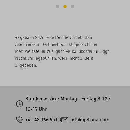
© gebana 2026. Alle Rechte vorbehalten.
Alle Preise im Onlineshop inkl. gesetzlicher
Mehrwertsteuer zuzüglich
Versandkosten
und ggf.
Nachnahmegebühren, wenn nicht anders
angegeben.
Kundenservice: Montag - Freitag 8-12 /
13-17 Uhr
+41 43 366 65 00
info@gebana.com