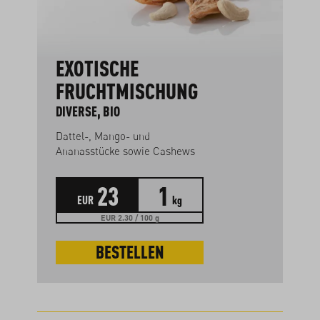
EXOTISCHE
FRUCHTMISCHUNG
DIVERSE, BIO
Dattel-, Mango- und
Ananasstücke sowie Cashews
23
1
EUR
kg
EUR 2.30 / 100 g
BESTELLEN