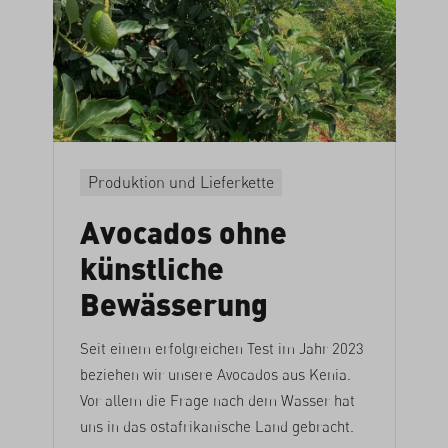
Produktion und Lieferkette
Avocados ohne
künstliche
Bewässerung
Seit einem erfolgreichen Test im Jahr 2023
beziehen wir unsere Avocados aus Kenia.
Vor allem die Frage nach dem Wasser hat
uns in das ostafrikanische Land gebracht.