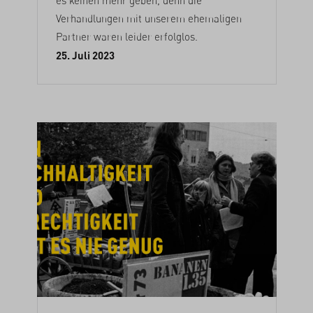
es keinen mehr geben, denn die
Verhandlungen mit unserem ehemaligen
Partner waren leider erfolglos.
25. Juli 2023