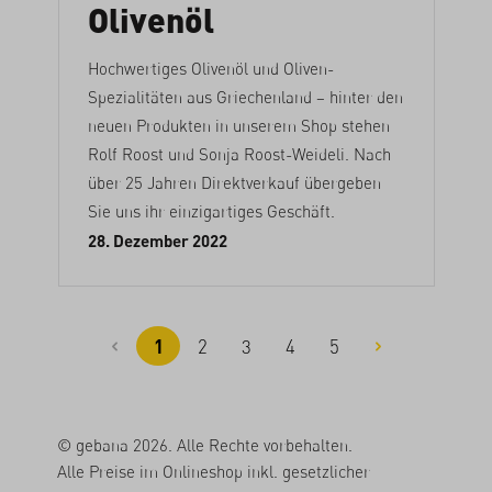
Olivenöl
Hochwertiges Olivenöl und Oliven-
Spezialitäten aus Griechenland – hinter den
neuen Produkten in unserem Shop stehen
Rolf Roost und Sonja Roost-Weideli. Nach
über 25 Jahren Direktverkauf übergeben
Sie uns ihr einzigartiges Geschäft.
28. Dezember 2022
1
2
3
4
5
Seite
Seite
Seite
Seite
Seite
© gebana 2026. Alle Rechte vorbehalten.
Alle Preise im Onlineshop inkl. gesetzlicher