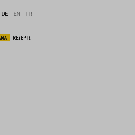
DE
EN
FR
ANA
REZEPTE