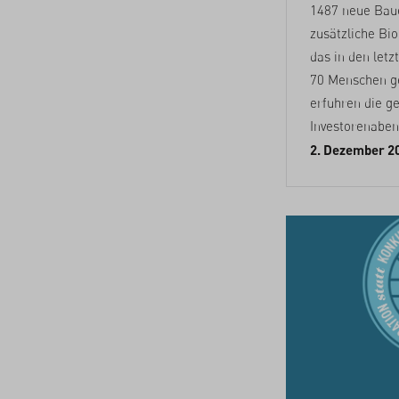
1487 neue Baue
zusätzliche Bi
das in den letz
70 Menschen ge
erfuhren die g
Investorenaben
2. Dezember 2