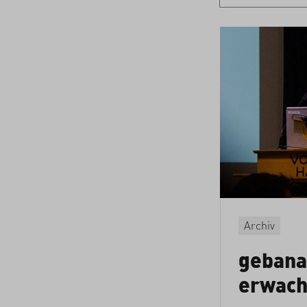
Archiv
gebana
erwach