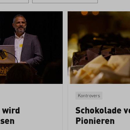
Kontrovers
 wird
Schokolade v
sen
Pionieren