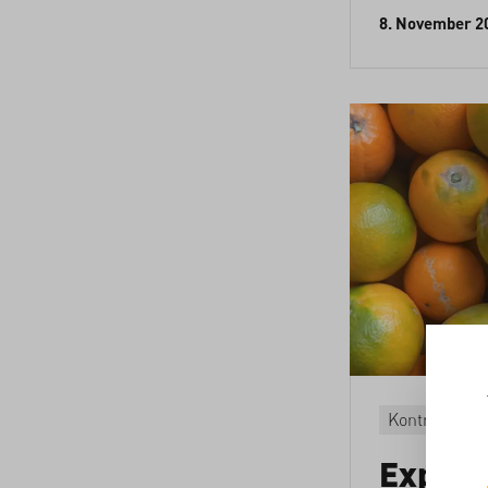
8. November 2
Kontrovers
Export