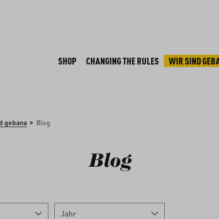
SHOP
CHANGING THE RULES
WIR SIND GEB
>
nd gebana
Blog
Blog
Jahr