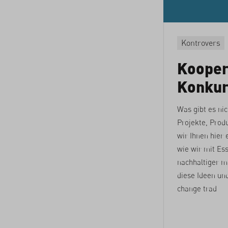
Kontrovers
Koopera
Konkur
Was gibt es nic
Projekte, Prod
wir Ihnen hier 
wie wir mit Ess
nachhaltiger m
diese Ideen und
change trad