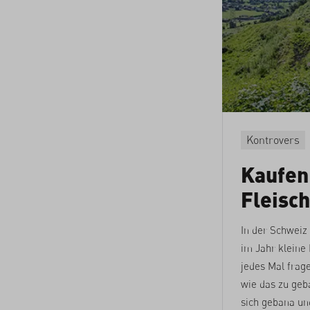
Kontrovers
Kaufen
Fleisch
In der Schweiz
im Jahr kleine
jedes Mal frag
wie das zu geba
sich gebana und