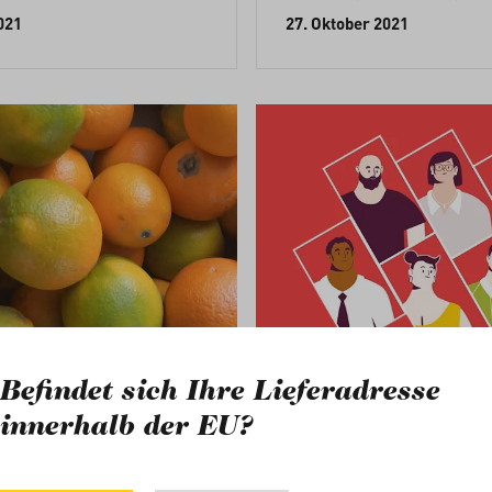
021
27. Oktober 2021
Befindet sich Ihre Lieferadresse
Archiv
innerhalb der EU?
regeln der EU
Wieso ist ge