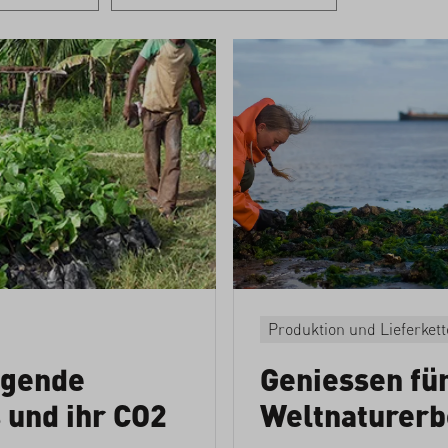
Produktion und Lieferkett
egende
Geniessen fü
 und ihr CO2
Weltnaturerb