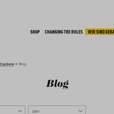
SHOP
CHANGING THE RULES
WIR SIND GEB
>
nd gebana
Blog
Blog
Jahr