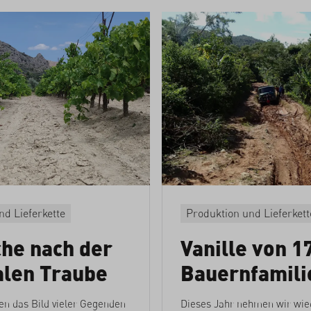
nd Lieferkette
Produktion und Lieferkett
che nach der
Vanille von 1
alen Traube
Bauernfamili
n das Bild vieler Gegenden
Dieses Jahr nehmen wir wied