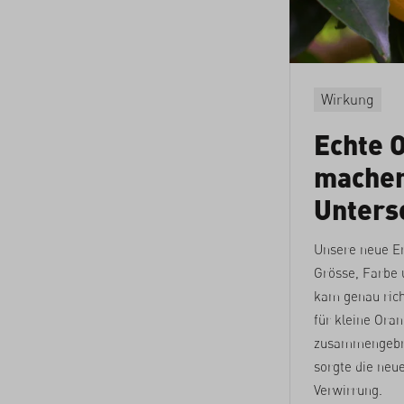
Wirkung
Echte 
machen
Unters
Unsere neue Er
Grösse, Farbe 
kam genau rich
für kleine Or
zusammengebro
sorgte die neue
Verwirrung.