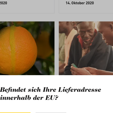
2020
14. Oktober 2020
Befindet sich Ihre Lieferadresse
Wirkung
innerhalb der EU?
ibt's echte
Rohwaren ei