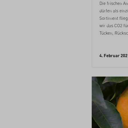
Die frischen A
dürfen als ein
Sortiment flie
wir das CO2 fün
Tücken, Rücksc
4. Februar 202