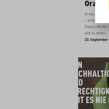
Orange
Gross, klein, p
– echte Orange
Diesen Winter 
alle zu sehen.
23. September