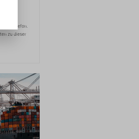
e Anzahl
 Mobiltelefon.
ten zu dieser