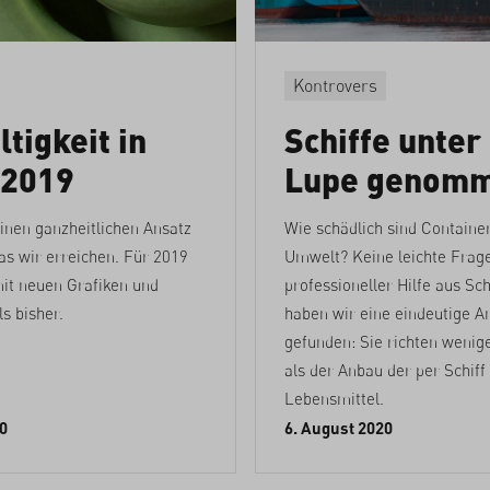
Kontrovers
tigkeit in
Schiffe unter
 2019
Lupe genom
einen ganzheitlichen Ansatz
Wie schädlich sind Container
s wir erreichen. Für 2019
Umwelt? Keine leichte Frage
mit neuen Grafiken und
professioneller Hilfe aus Sc
ls bisher.
haben wir eine eindeutige A
gefunden: Sie richten wenig
als der Anbau der per Schiff
Lebensmittel.
0
6. August 2020