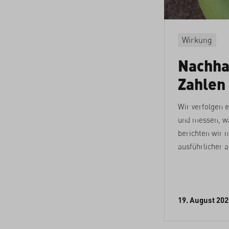
Wirkung
Nachhal
Zahlen
Wir verfolgen 
und messen, wa
berichten wir 
ausführlicher a
19. August 202