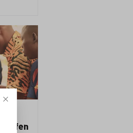
nkaufen