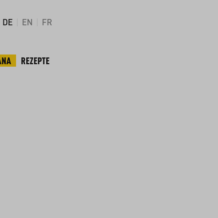
DE
EN
FR
ANA
REZEPTE