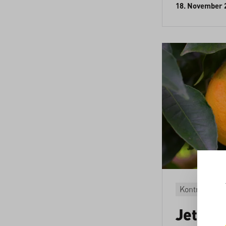
18. November 
Kontrovers
Jetzt g