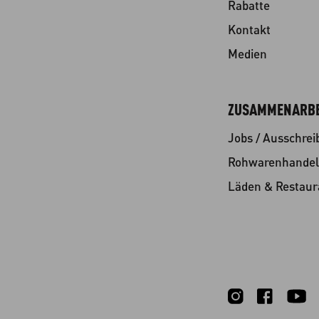
Rabatte
Kontakt
Medien
ZUSAMMENARBE
Jobs / Ausschre
Rohwarenhandel
Läden & Restaur