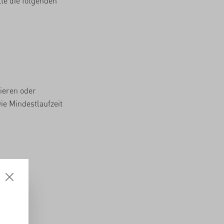
tte die folgenden
ieren oder
ie Mindestlaufzeit