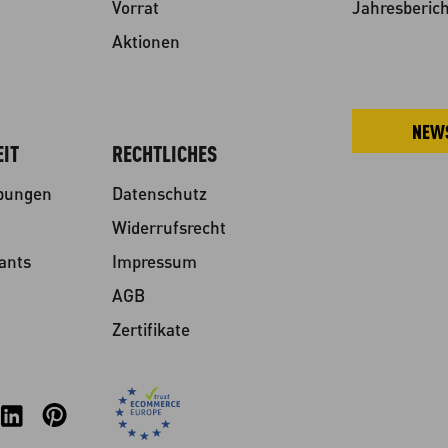
Vorrat
Jahresberich
Aktionen
NEW
IT
RECHTLICHES
ibungen
Datenschutz
Widerrufsrecht
ants
Impressum
AGB
Zertifikate