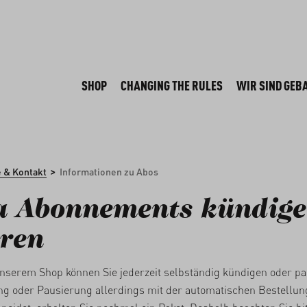
SHOP
CHANGING THE RULES
WIR SIND GEB
>
e & Kontakt
Informationen zu Abos
a Abonnements kündige
ren
serem Shop können Sie jederzeit selbständig kündigen oder p
ng oder Pausierung allerdings mit der automatischen Bestellun