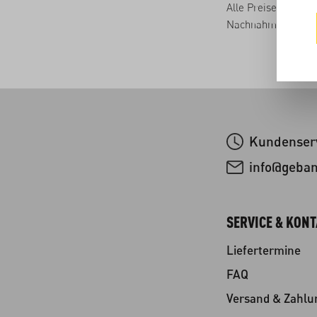
Alle Preise im Onli
Nachnahmegebühren
Kundenserv
info@geba
SERVICE & KON
Liefertermine
FAQ
Versand & Zahlu