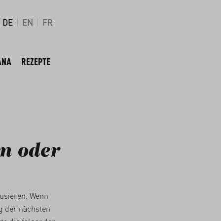
DE
EN
FR
ANA
REZEPTE
n oder
ausieren. Wenn
g der nächsten