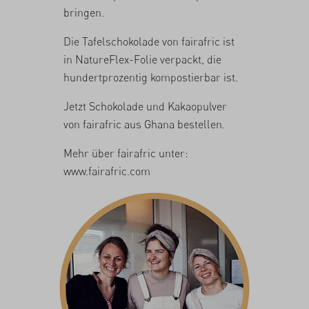
bringen.
Die Tafelschokolade von fairafric ist
in NatureFlex-Folie verpackt, die
hundertprozentig kompostierbar ist.
Jetzt Schokolade und Kakaopulver
von fairafric aus Ghana
bestellen
.
Mehr über fairafric unter:
www.fairafric.com