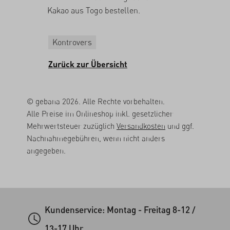
Kakao aus Togo
bestellen
.
Kontrovers
Zurück zur Übersicht
© gebana 2026. Alle Rechte vorbehalten.
Alle Preise im Onlineshop inkl. gesetzlicher
Mehrwertsteuer zuzüglich
Versandkosten
und ggf.
Nachnahmegebühren, wenn nicht anders
angegeben.
Kundenservice: Montag - Freitag 8-12 /
13-17 Uhr