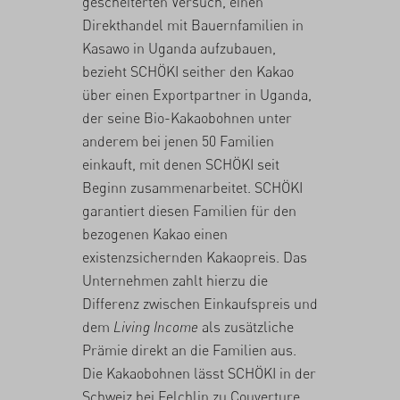
gescheiterten Versuch, einen
Direkthandel mit Bauernfamilien in
Kasawo in Uganda aufzubauen,
bezieht SCHÖKI seither den Kakao
über einen Exportpartner in Uganda,
der seine Bio-Kakaobohnen unter
anderem bei jenen 50 Familien
einkauft, mit denen SCHÖKI seit
Beginn zusammenarbeitet. SCHÖKI
garantiert diesen Familien für den
bezogenen Kakao einen
existenzsichernden Kakaopreis. Das
Unternehmen zahlt hierzu die
Differenz zwischen Einkaufspreis und
dem
Living Income
als zusätzliche
Prämie direkt an die Familien aus.
Die Kakaobohnen lässt SCHÖKI in der
Schweiz bei Felchlin zu Couverture