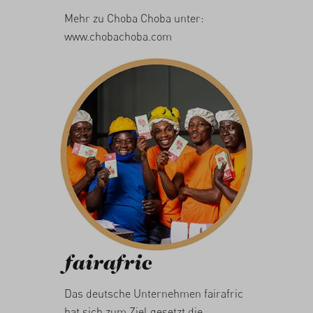
Mehr zu Choba Choba unter:
www.chobachoba.com
fairafric
Das deutsche Unternehmen fairafric
hat sich zum Ziel gesetzt die