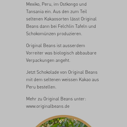
Mexiko, Peru, im Ostkongo und
Tansania ein. Aus den zum Teil
seltenen Kakaosorten lässt Original
Beans dann bei Felchlin Tafeln und
Schokomünzen produzieren.
Original Beans ist ausserdem
Vorreiter was biologisch abbaubare
Verpackungen angeht.
Jetzt Schokolade von Original Beans
mit dem seltenen weissen Kakao aus
Peru
bestellen
.
Mehr zu Original Beans unter:
www.originalbeans.de