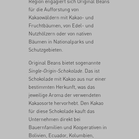
Region engagiert sich Original Beans
für die Aufforstung von
Kakaowäldern mit Kakao- und
Fruchtbäumen, von Edel- und
Nutzhölzern oder von nativen
Bäumen in Nationalparks und
Schutzgebieten.
Original Beans bietet sogenannte
Single-Origin-Schokolade
. Das ist
Schokolade mit Kakao aus nur einer
bestimmten Herkunft, was das
jeweilige Aroma der verwendeten
Kakaosorte hervorhebt. Den Kakao
für diese Schokolade kauft das
Unternehmen direkt bei
Bauernfamilien und Kooperativen in
Bolivien, Ecuador, Kolumbien,