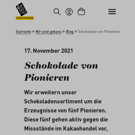
um Hauptinhalt springen
Zur Suche springen
Weltweit ab Hof
>
>
>
Startseite
Wir sind gebana
Blog
Schokolade von Pionieren
17. November 2021
Schokolade von
Pionieren
Wir erweitern unser
Schokoladensortiment um die
Erzeugnisse von fünf Pionieren.
Diese fünf gehen aktiv gegen die
Missstände im Kakaohandel vor,