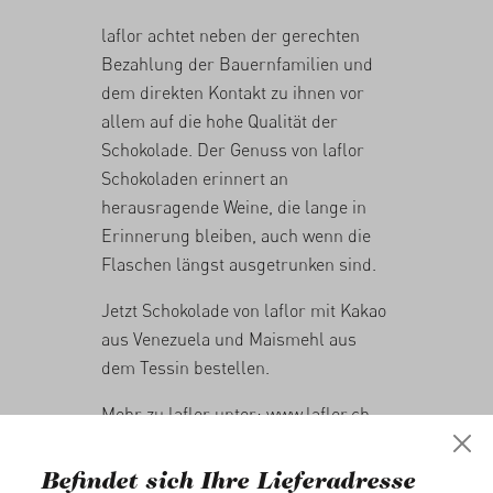
laflor achtet neben der gerechten
Bezahlung der Bauernfamilien und
dem direkten Kontakt zu ihnen vor
allem auf die hohe Qualität der
Schokolade. Der Genuss von laflor
Schokoladen erinnert an
herausragende Weine, die lange in
Erinnerung bleiben, auch wenn die
Flaschen längst ausgetrunken sind.
Jetzt Schokolade von laflor mit Kakao
aus Venezuela und Maismehl aus
dem Tessin
bestellen
.
Mehr zu laflor unter:
www.laflor.ch
Befindet sich Ihre Lieferadresse