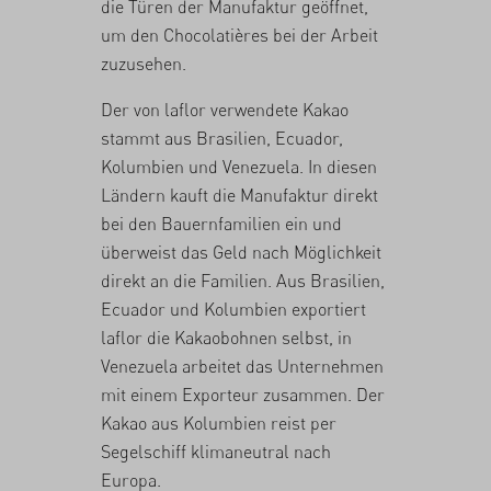
die Türen der Manufaktur geöffnet,
um den Chocolatières bei der Arbeit
zuzusehen.
Der von laflor verwendete Kakao
stammt aus Brasilien, Ecuador,
Kolumbien und Venezuela. In diesen
Ländern kauft die Manufaktur direkt
bei den Bauernfamilien ein und
überweist das Geld nach Möglichkeit
direkt an die Familien. Aus Brasilien,
Ecuador und Kolumbien exportiert
laflor die Kakaobohnen selbst, in
Venezuela arbeitet das Unternehmen
mit einem Exporteur zusammen. Der
Kakao aus Kolumbien reist per
Segelschiff klimaneutral nach
Europa.