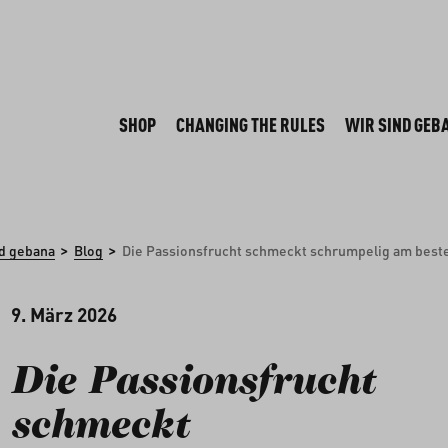
SHOP
CHANGING THE RULES
WIR SIND GEB
>
>
nd gebana
Blog
Die Passionsfrucht schmeckt schrumpelig am best
9. März 2026
Die Passionsfrucht
schmeckt