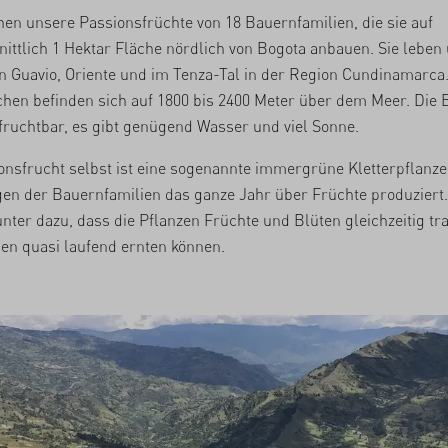
hen unsere Passionsfrüchte von 18 Bauernfamilien, die sie auf
ittlich 1 Hektar Fläche nördlich von Bogota anbauen. Sie leben
in Guavio, Oriente und im Tenza-Tal in der Region Cundinamarca.
hen befinden sich auf 1800 bis 2400 Meter über dem Meer. Die
 fruchtbar, es gibt genügend Wasser und viel Sonne.
onsfrucht selbst ist eine sogenannte immergrüne Kletterpflanze,
en der Bauernfamilien das ganze Jahr über Früchte produziert
unter dazu, dass die Pflanzen Früchte und Blüten gleichzeitig t
ien quasi laufend ernten können.