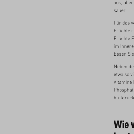
aus, aber
sauer.
Für das v
Früchte r
Früchte F
im Innere
Essen Sie
Neben de
etwa so vi
Vitamine 
Phosphat
blutdruck
Wie 