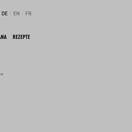
DE
EN
FR
ANA
REZEPTE
en