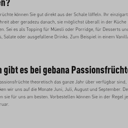
en?
rüchte können Sie gut direkt aus der Schale löffeln. Ihr einzigar
reit aber geradezu danach, sie möglichst überall in der Küche
en. Sei es als Topping für Müesli oder Porridge, für Desserts u
, Salate oder ausgefallene Drinks. Zum Beispiel in einem Vanilla
gibt es bei gebana Passionsfrüch
ssionsfrüchte theoretisch das ganze Jahr über verfügbar sind,
en wir uns auf die Monate Juni, Juli, August und September. D
 sie für uns am besten. Vorbestellen können Sie in der Regel je
ruar.