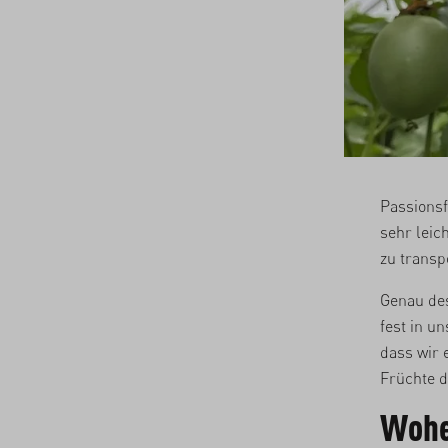
Passionsf
sehr leic
zu transp
Genau des
fest in u
dass wir 
Früchte d
Wohe