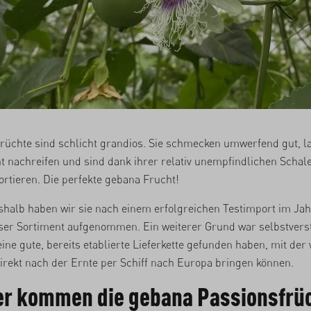
rüchte sind schlicht grandios. Sie schmecken umwerfend gut, l
ht nachreifen und sind dank ihrer relativ unempfindlichen Schal
ortieren. Die perfekte gebana Frucht!
halb haben wir sie nach einem erfolgreichen Testimport im Jah
nser Sortiment aufgenommen. Ein weiterer Grund war selbstvers
eine gute, bereits etablierte Lieferkette gefunden haben, mit der 
irekt nach der Ernte per Schiff nach Europa bringen können.
r kommen die gebana Passionsfrü