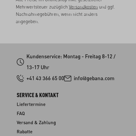
Mehrwertsteuer zuzüglich
Versandkosten
und ggf.
Nachnahmegebühren, wenn nicht anders
angegeben.
Kundenservice: Montag - Freitag 8-12 /
13-17 Uhr
+41 43 366 65 00
info@gebana.com
SERVICE & KONTAKT
Liefertermine
FAQ
Versand & Zahlung
Rabatte