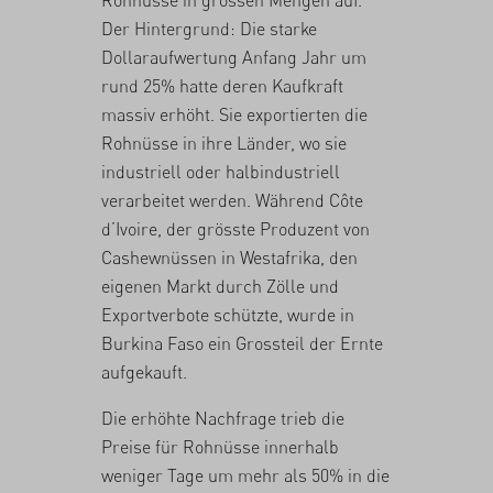
Rohnüsse in grossen Mengen auf.
Der Hintergrund: Die starke
Dollaraufwertung Anfang Jahr um
rund 25% hatte deren Kaufkraft
massiv erhöht. Sie exportierten die
Rohnüsse in ihre Länder, wo sie
industriell oder halbindustriell
verarbeitet werden. Während Côte
d’Ivoire, der grösste Produzent von
Cashewnüssen in Westafrika, den
eigenen Markt durch Zölle und
Exportverbote schützte, wurde in
Burkina Faso ein Grossteil der Ernte
aufgekauft.
Die erhöhte Nachfrage trieb die
Preise für Rohnüsse innerhalb
weniger Tage um mehr als 50% in die