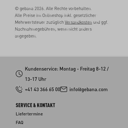
© gebana 2026. Alle Rechte vorbehalten.
Alle Preise im Onlineshop inkl. gesetzlicher
Mehrwertsteuer zuzüglich
Versandkosten
und ggf.
Nachnahmegebühren, wenn nicht anders
angegeben.
Kundenservice: Montag - Freitag 8-12 /
13-17 Uhr
+41 43 366 65 00
info@gebana.com
SERVICE & KONTAKT
Liefertermine
FAQ