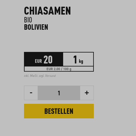
CHIASAMEN
BIO
BOLIVIEN
20
1
EUR
kg
EUR 2.00 / 100 g
inkl. MwSt. zzgl.
Versand
-
+
1
BESTELLEN