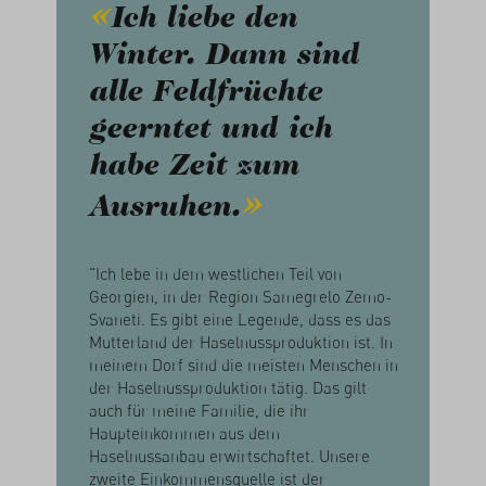
Ich liebe den
Winter. Dann sind
alle Feldfrüchte
geerntet und ich
habe Zeit zum
Ausruhen.
"Ich lebe in dem westlichen Teil von
Georgien, in der Region Samegrelo Zemo-
Svaneti. Es gibt eine Legende, dass es das
Mutterland der Haselnussproduktion ist. In
meinem Dorf sind die meisten Menschen in
der Haselnussproduktion tätig. Das gilt
auch für meine Familie, die ihr
Haupteinkommen aus dem
Haselnussanbau erwirtschaftet. Unsere
zweite Einkommensquelle ist der