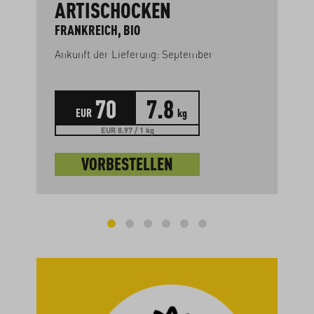
ARTISCHOCKEN
FRANKREICH, BIO
Ankunft der Lieferung: September
70
7.8
EUR
kg
EUR 8.97 / 1 kg
VORBESTELLEN