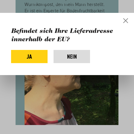
Wurmkompost, den mein Mann herstellt.
Er ist ein Experte für Bodenfruchtbarkeit
und versucht sein Wissen auch im Dorf
weiterzugeben."
Befindet sich Ihre Lieferadresse
innerhalb der EU?
JA
NEIN