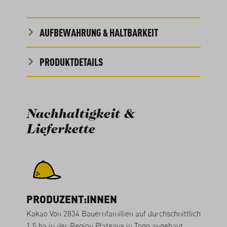
AUFBEWAHRUNG & HALTBARKEIT
PRODUKTDETAILS
Nachhaltigkeit &
Lieferkette
PRODUZENT:INNEN
Kakao Von 2834 Bauernfamilien auf durchschnittlich
1.5 ha in der Region Plateaux in Togo angebaut.