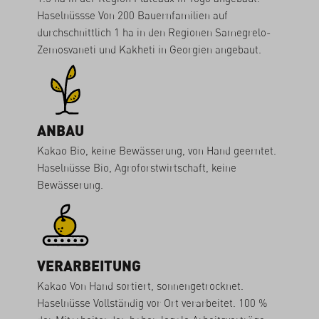
Haselnüssse Von 200 Bauernfamilien auf
durchschnittlich 1 ha in den Regionen Samegrelo-
Zemosvaneti und Kakheti in Georgien angebaut.
ANBAU
Kakao Bio, keine Bewässerung, von Hand geerntet.
Haselnüsse Bio, Agroforstwirtschaft, keine
Bewässerung.
VERARBEITUNG
Kakao Von Hand sortiert, sonnengetrocknet.
Haselnüsse Vollständig vor Ort verarbeitet. 100 %