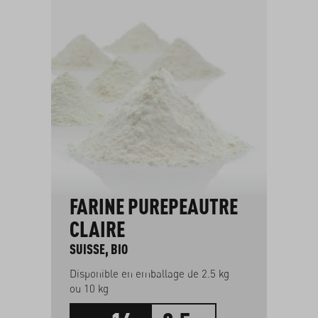
FARINE PUREPEAUTRE
N
CLAIRE
M
SUISSE, BIO
BU
Disponible en emballage de 2.5 kg
ou 10 kg