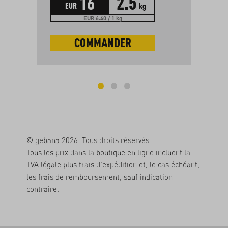
16
2.5
EUR
kg
EUR 6.40 / 1 kg
COMMANDER
© gebana 2026. Tous droits réservés.
Tous les prix dans la boutique en ligne incluent la
TVA légale plus
frais d'expédition
et, le cas échéant,
les frais de remboursement, sauf indication
contraire.