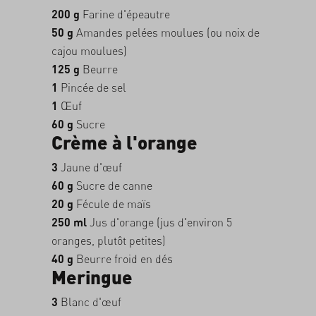
200 g
Farine d'épeautre
50 g
Amandes pelées moulues (ou noix de
cajou moulues)
125 g
Beurre
1
Pincée de sel
1
Œuf
60 g
Sucre
Crème à l'orange
3
Jaune d'œuf
60 g
Sucre de canne
20 g
Fécule de maïs
250 ml
Jus d'orange (jus d'environ 5
oranges, plutôt petites)
40 g
Beurre froid en dés
Meringue
3
Blanc d'œuf