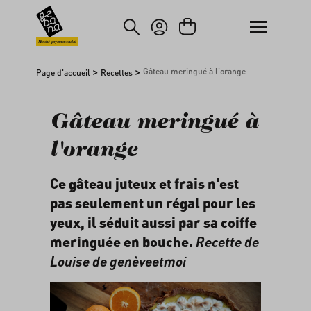
asser au contenu principal
Passer à la recherche
Marché paysan mondial
>
>
Gâteau meringué à l'orange
Page d'accueil
Recettes
Gâteau meringué à
l'orange
Ce gâteau juteux et frais n'est
pas seulement un régal pour les
yeux, il séduit aussi par sa coiffe
meringuée en bouche.
Recette de
Louise de
genèveetmoi