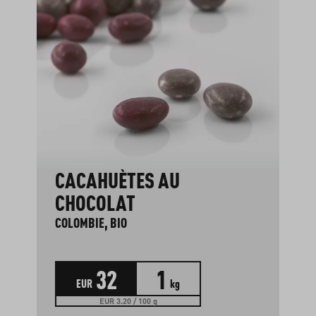
CACAHUÈTES AU
CHOCOLAT
COLOMBIE, BIO
32
1
EUR
kg
EUR 3.20 / 100 g