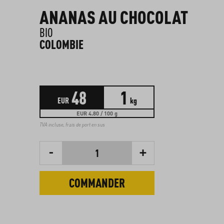
ANANAS AU CHOCOLAT
BIO
COLOMBIE
48
1
EUR
kg
EUR 4.80 / 100 g
TVA incluse,
frais de port en sus
-
+
1
COMMANDER