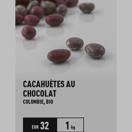
Ignorer la galerie de produits
CACAHUÈTES AU
CHOCOLAT
COLOMBIE, BIO
32
1
EUR
kg