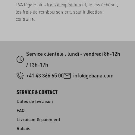
TVA légale plus
frais d'expédition
et, le cas échéant,
les frais de remboursement, sauf indication
contraire.
Service clientèle : lundi - vendredi 8h-12h
/ 13h-17h
+41 43 366 65 00
info@gebana.com
SERVICE & CONTACT
Dates de livraison
FAQ
Livraison & paiement
Rabais