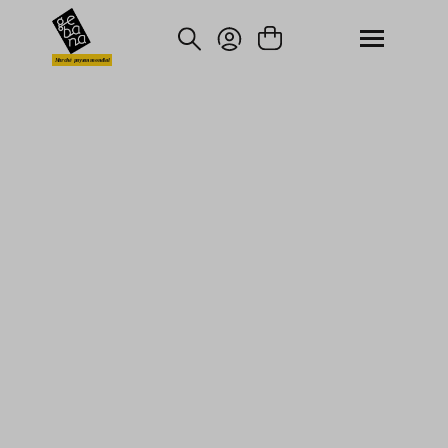
asser au contenu principal
Passer à la recherche
Marché paysan mondial