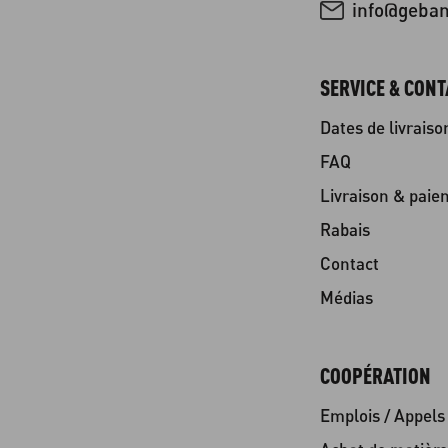
info@geba
SERVICE & CONT
Dates de livraiso
FAQ
Livraison & paie
Rabais
Contact
Médias
COOPÉRATION
Emplois / Appels 