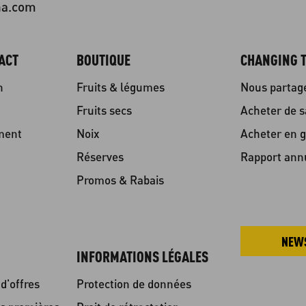
na.com
ACT
BOUTIQUE
CHANGING T
n
Fruits & légumes
Nous partag
Fruits secs
Acheter de s
ment
Noix
Acheter en g
Réserves
Rapport ann
Promos & Rabais
NEW
INFORMATIONS LÉGALES
d'offres
Protection de données