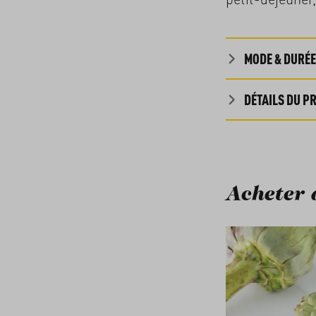
MODE & DURÉE
DÉTAILS DU P
Acheter 
Ignorer la galerie