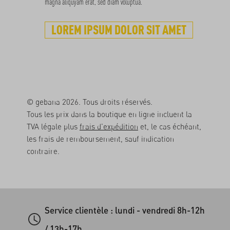
magna aliquyam erat, sed diam voluptua.
LOREM IPSUM DOLOR SIT AMET
© gebana 2026. Tous droits réservés.
Tous les prix dans la boutique en ligne incluent la
TVA légale plus
frais d'expédition
et, le cas échéant,
les frais de remboursement, sauf indication
contraire.
Service clientèle : lundi - vendredi 8h-12h
/ 13h-17h