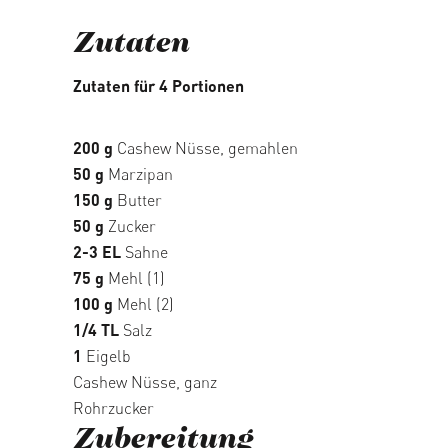
Zutaten
Zutaten für 4 Portionen
200 g
Cashew Nüsse, gemahlen
50 g
Marzipan
150 g
Butter
50 g
Zucker
2-3 EL
Sahne
75 g
Mehl (1)
100 g
Mehl (2)
1/4 TL
Salz
1
Eigelb
Cashew Nüsse, ganz
Rohrzucker
Zubereitung