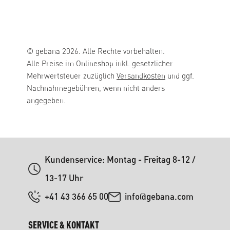
© gebana 2026. Alle Rechte vorbehalten.
Alle Preise im Onlineshop inkl. gesetzlicher
Mehrwertsteuer zuzüglich
Versandkosten
und ggf.
Nachnahmegebühren, wenn nicht anders
angegeben.
Kundenservice: Montag - Freitag 8-12 /
13-17 Uhr
+41 43 366 65 00
info@gebana.com
SERVICE & KONTAKT