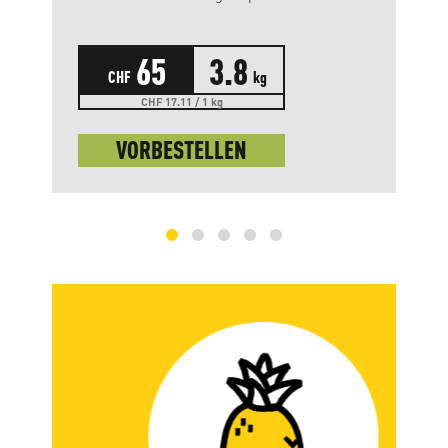
65
3.8
CHF
kg
CHF 17.11 / 1 kg
VORBESTELLEN