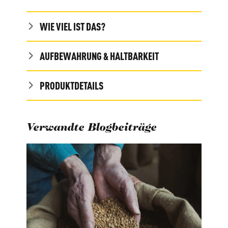
WIE VIEL IST DAS?
AUFBEWAHRUNG & HALTBARKEIT
PRODUKTDETAILS
Verwandte Blogbeiträge