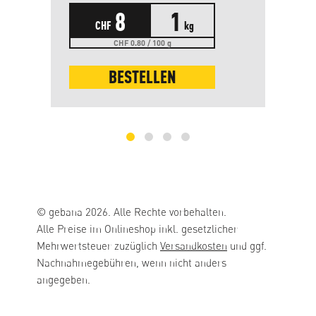
8
1
CHF
kg
CHF 0.80 / 100 g
BESTELLEN
© gebana 2026. Alle Rechte vorbehalten.
Alle Preise im Onlineshop inkl. gesetzlicher
Mehrwertsteuer zuzüglich
Versandkosten
und ggf.
Nachnahmegebühren, wenn nicht anders
angegeben.