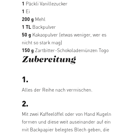
1
Päckli Vanillezucker
1
Ei
200 g
Mehl
1 TL
Backpulver
50 g
Kakaopulver (etwas weniger, wer es
nicht so stark mag)
150 g
Zartbitter-Schokolademünzen Togo
Zubereitung
1.
Alles der Reihe nach vermischen.
2.
Mit zwei Kaffeelöffel oder von Hand Kugeln
formen und diese weit auseinander auf ein
mit Backpapier belegtes Blech geben, die