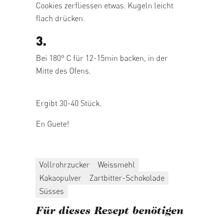
Cookies zerfliessen etwas. Kugeln leicht
flach drücken.
3.
Bei 180° C für 12-15min backen, in der
Mitte des Ofens.
Ergibt 30-40 Stück.
En Guete!
Vollrohrzucker
Weissmehl
Kakaopulver
Zartbitter-Schokolade
Süsses
Für dieses Rezept benötigen