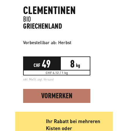
CLEMENTINEN
BIO
GRIECHENLAND
Vorbestellbar ab: Herbst
49
8
CHF
kg
CHF 6.12 / 1 kg
inkl. MwSt. zzgl.
Versand
VORMERKEN
Ihr Rabatt bei mehreren
Kisten oder