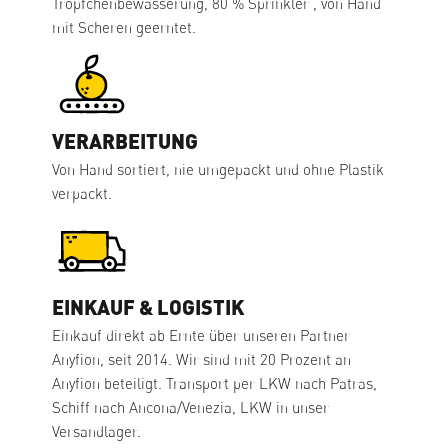
Tröpfchenbewässerung, 80 % Sprinkler , von Hand
mit Scheren geerntet.
VERARBEITUNG
Von Hand sortiert, nie umgepackt und ohne Plastik
verpackt.
EINKAUF & LOGISTIK
Einkauf direkt ab Ernte über unseren Partner
Anyfion, seit 2014. Wir sind mit 20 Prozent an
Anyfion beteiligt. Transport per LKW nach Patras,
Schiff nach Ancona/Venezia, LKW in unser
Versandlager.