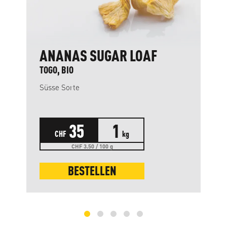
ANANAS SUGAR LOAF
TOGO, BIO
Süsse Sorte
35
1
CHF
kg
CHF 3.50 / 100 g
BESTELLEN