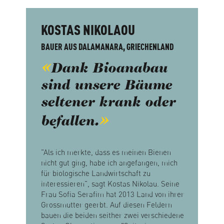
KOSTAS NIKOLAOU
BAUER AUS DALAMANARA, GRIECHENLAND
Dank Bioanabau
sind unsere Bäume
seltener krank oder
befallen.
"Als ich merkte, dass es meinen Bienen
nicht gut ging, habe ich angefangen, mich
für biologische Landwirtschaft zu
interessieren", sagt Kostas Nikolau. Seine
Frau Sofia Serafim hat 2013 Land von ihrer
Grossmutter geerbt. Auf diesen Feldern
bauen die beiden seither zwei verschiedene