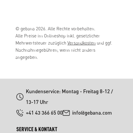
© gebana 2026. Alle Rechte vorbehalten.
Alle Preise im Onlineshop inkl. gesetzlicher
Mehrwertsteuer zuzüglich
Versandkosten
und ggf.
Nachnahmegebühren, wenn nicht anders
angegeben.
Kundenservice: Montag - Freitag 8-12 /
13-17 Uhr
+41 43 366 65 00
info@gebana.com
SERVICE & KONTAKT