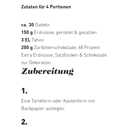
Zutaten für 4 Portionen
ca. 30
Datteln
150 g
Erdnüsse, geröstet & gesalzen
3 EL
Tahini
200 g
Zartbitterschokolade, 68 Prozent
Extra Erdnüsse, Salzflocken & Schokolade
zur Dekoration
Zubereitung
1.
Eine Tarteform oder Kastenform mit
Backpapier auslegen.
2.