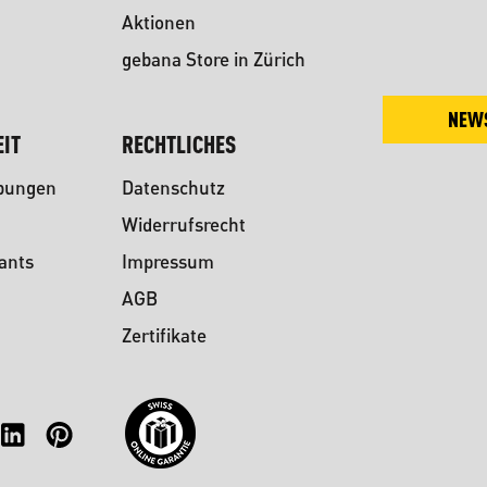
Aktionen
gebana Store in Zürich
NEW
IT
RECHTLICHES
ibungen
Datenschutz
Widerrufsrecht
ants
Impressum
AGB
Zertifikate