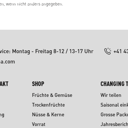
, wenn nicht anders angegeben.
ice: Montag - Freitag 8-12 / 13-17 Uhr
+41 4
na.com
TAKT
SHOP
CHANGING T
Früchte & Gemüse
Wir teilen
Trockenfrüchte
Saisonal ein
ng
Nüsse & Kerne
Grosse Pac
Vorrat
Jahresberich