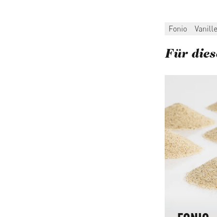
Fonio
Vanill
Für dies