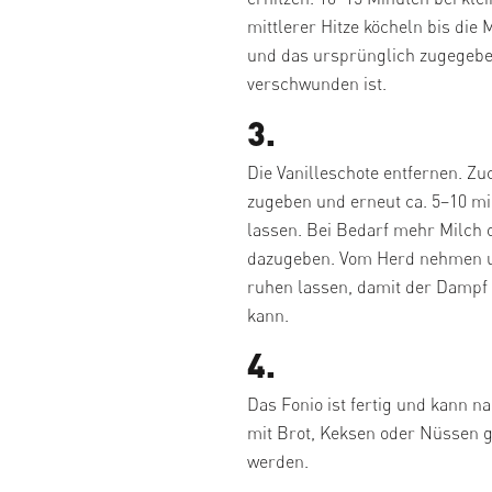
mittlerer Hitze köcheln bis die
und das ursprünglich zugegebe
verschwunden ist.
3.
Die Vanilleschote entfernen. Zu
zugeben und erneut ca. 5–10 mi
lassen. Bei Bedarf mehr Milch
dazugeben. Vom Herd nehmen u
ruhen lassen, damit der Dampf
kann.
4.
Das Fonio ist fertig und kann n
mit Brot, Keksen oder Nüssen g
werden.