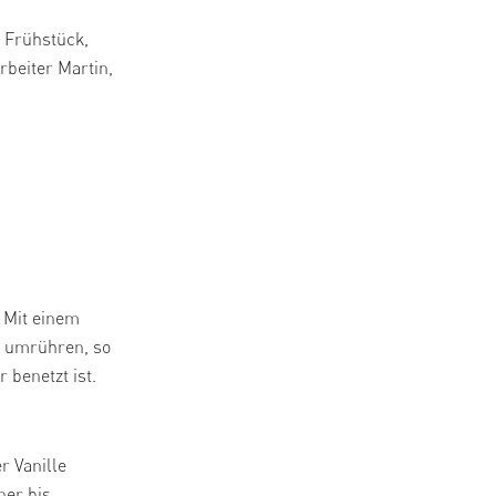
s Frühstück,
beiter Martin,
 Mit einem
e umrühren, so
 benetzt ist.
 Vanille
ner bis