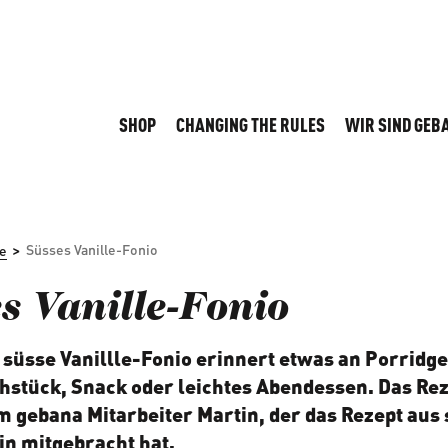
SHOP
CHANGING THE RULES
WIR SIND GEB
>
Süsses Vanille-Fonio
e
s Vanille-Fonio
 süsse Vanillle-Fonio erinnert etwas an Porridge
ühstück, Snack oder leichtes Abendessen. Das Re
 gebana Mitarbeiter Martin, der das Rezept aus 
n mitgebracht hat.