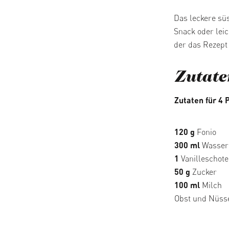
Das leckere süs
Snack oder lei
der das Rezept
Zutate
Zutaten für 4 
120 g
Fonio
300 ml
Wasser
1
Vanilleschot
50 g
Zucker
100 ml
Milch
Obst und Nüsse