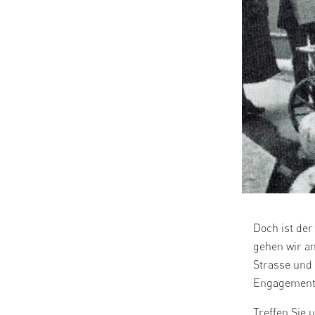
Doch ist der
gehen wir an
Strasse und
Engagement 
Treffen Sie