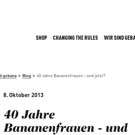
SHOP
CHANGING THE RULES
WIR SIND GEB
>
>
nd gebana
Blog
40 Jahre Bananenfrauen - und jetzt?
8. Oktober 2013
40 Jahre
Bananenfrauen - und