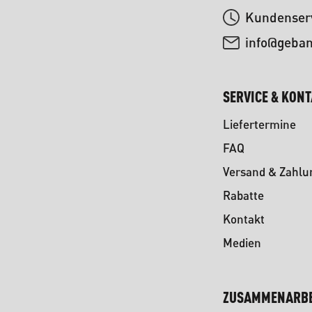
Kundenserv
info@geba
SERVICE & KON
Liefertermine
FAQ
Versand & Zahlu
Rabatte
Kontakt
Medien
ZUSAMMENARBE