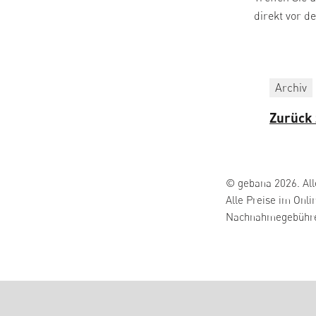
direkt vor d
Archiv
Zurück 
© gebana 2026. All
Alle Preise im Onli
Nachnahmegebühren