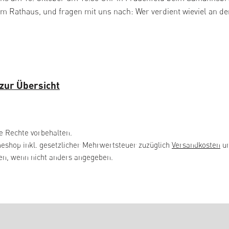
em Rathaus, und fragen mit uns nach: Wer verdient wieviel an 
zur Übersicht
e Rechte vorbehalten.
neshop inkl. gesetzlicher Mehrwertsteuer zuzüglich
Versandkosten
un
, wenn nicht anders angegeben.