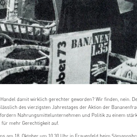
 Handel damit wirklich gerechter geworden? Wir finden, nein. 
lässlich des vierzigsten Jahrestages der Aktion der Bananenfra
 fordern Nahrungsmittelunternehmen und Politik zu einem stär
für mehr Gerechtigkeit auf.
 uns am 18. Oktober um 10.30 Uhr in Frauenfeld beim Sämannsb