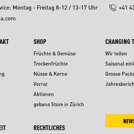
ice: Montag - Freitag 8-12 / 13-17 Uhr
+41 4
na.com
TAKT
SHOP
CHANGING T
Früchte & Gemüse
Wir teilen
Trockenfrüchte
Saisonal ein
ng
Nüsse & Kerne
Grosse Pac
Vorrat
Jahresberich
Aktionen
gebana Store in Zürich
NEW
IT
RECHTLICHES