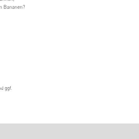
den Bananen?
d ggf.