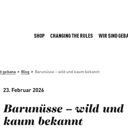
SHOP
CHANGING THE RULES
WIR SIND GEB
>
>
nd gebana
Blog
Barunüsse – wild und kaum bekannt
23. Februar 2026
Barunüsse – wild und
kaum bekannt