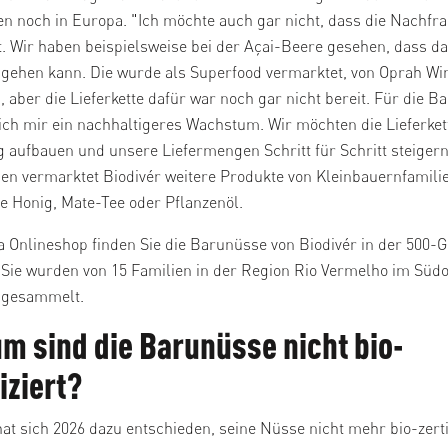
ien noch in Europa. "Ich möchte auch gar nicht, dass die Nachfr
t. Wir haben beispielsweise bei der Açai-Beere gesehen, dass d
sgehen kann. Die wurde als Superfood vermarktet, von Oprah Wi
 aber die Lieferkette dafür war noch gar nicht bereit. Für die 
ch mir ein nachhaltigeres Wachstum. Wir möchten die Lieferket
ig aufbauen und unsere Liefermengen Schritt für Schritt steiger
n vermarktet Biodivér weitere Produkte von Kleinbauernfamili
e Honig, Mate-Tee oder Pflanzenöl.
 Onlineshop finden Sie die Barunüsse von Biodivér in der 500
Sie wurden von 15 Familien in der Region Rio Vermelho im Süd
 gesammelt.
 sind die Barunüsse nicht bio-
fiziert?
hat sich 2026 dazu entschieden, seine Nüsse nicht mehr bio-zerti