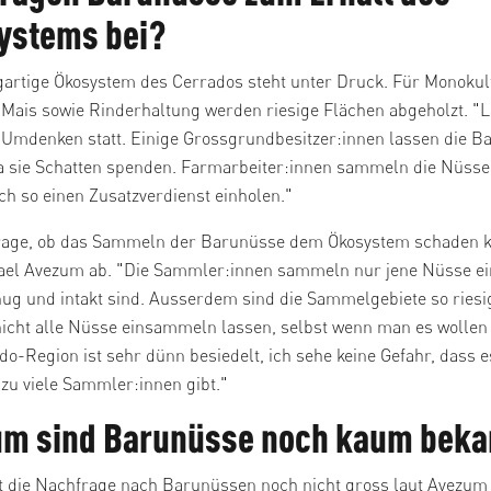
ystems bei?
gartige Ökosystem des Cerrados steht unter Druck. Für Monokul
 Mais sowie Rinderhaltung werden riesige Flächen abgeholzt. 
n Umdenken statt. Einige Grossgrundbesitzer:innen lassen die 
a sie Schatten spenden. Farmarbeiter:innen sammeln die Nüsse
ch so einen Zusatzverdienst einholen."
Frage, ob das Sammeln der Barunüsse dem Ökosystem schaden 
ael Avezum ab. "Die Sammler:innen sammeln nur jene Nüsse ein
ug und intakt sind. Ausserdem sind die Sammelgebiete so riesi
nicht alle Nüsse einsammeln lassen, selbst wenn man es wollen
do-Region ist sehr dünn besiedelt, ich sehe keine Gefahr, dass e
zu viele Sammler:innen gibt."
m sind Barunüsse noch kaum beka
st die Nachfrage nach Barunüssen noch nicht gross laut Avezum