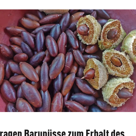
tragen Barunüsse zum Erhalt des