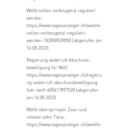
Wölfe sollen vorbeugend reguliert
werden,
https://www.tagesanzeiger.ch/woelfe-
sollen-vorbeugend-reguliert-
werden-182858539850
(abgerufen am
16.08.2022)
Regierung widerruft Abschuss­
bewilligung für Wolf,
https://www.tagesanzeiger.ch/regieru
ng-widerruft-abschussbewilligung-
fuer-wolf-605617897528
(abgerufen
am 16.08.2022)
Wölfe überspringen Zaun und
reissen zehn Tiere,
https://www.tagesanzeiger.ch/woelfe-