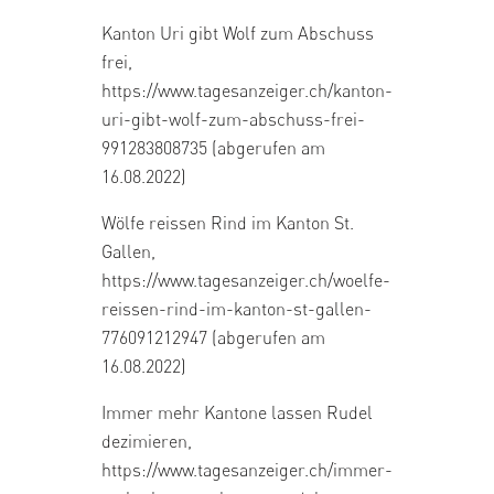
Kanton Uri gibt Wolf zum Abschuss
frei,
https://www.tagesanzeiger.ch/kanton-
uri-gibt-wolf-zum-abschuss-frei-
991283808735
(abgerufen am
16.08.2022)
Wölfe reissen Rind im Kanton St.
Gallen,
https://www.tagesanzeiger.ch/woelfe-
reissen-rind-im-kanton-st-gallen-
776091212947
(abgerufen am
16.08.2022)
Immer mehr Kantone lassen Rudel
dezimieren,
https://www.tagesanzeiger.ch/immer-