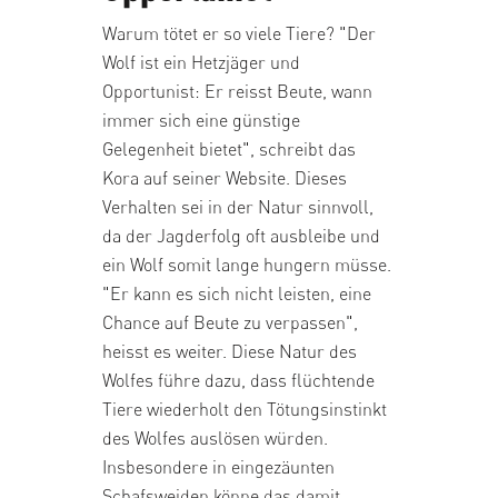
Warum tötet er so viele Tiere? "Der
Wolf ist ein Hetzjäger und
Opportunist: Er reisst Beute, wann
immer sich eine günstige
Gelegenheit bietet", schreibt das
Kora auf seiner Website. Dieses
Verhalten sei in der Natur sinnvoll,
da der Jagderfolg oft ausbleibe und
ein Wolf somit lange hungern müsse.
"Er kann es sich nicht leisten, eine
Chance auf Beute zu verpassen",
heisst es weiter. Diese Natur des
Wolfes führe dazu, dass flüchtende
Tiere wiederholt den Tötungsinstinkt
des Wolfes auslösen würden.
Insbesondere in eingezäunten
Schafsweiden könne das damit