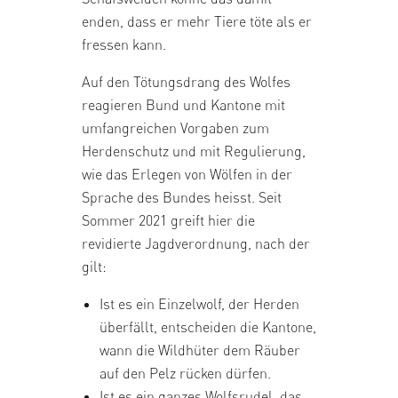
enden, dass er mehr Tiere töte als er
fressen kann.
Auf den Tötungsdrang des Wolfes
reagieren Bund und Kantone mit
umfangreichen Vorgaben zum
Herdenschutz und mit Regulierung,
wie das Erlegen von Wölfen in der
Sprache des Bundes heisst. Seit
Sommer 2021 greift hier die
revidierte Jagdverordnung, nach der
gilt:
Ist es ein Einzelwolf, der Herden
überfällt, entscheiden die Kantone,
wann die Wildhüter dem Räuber
auf den Pelz rücken dürfen.
Ist es ein ganzes Wolfsrudel, das