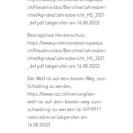
ch/fileadmin/doc/Berichte/Jahresberi
chte/Agridea/Jahresbericht_HS_2021
_def.pdf
(abgerufen am 16.08.2022)
Beitragsliste Herdenschutz,
https://www.protectiondestroupeaux.
ch/fileadmin/doc/Berichte/Jahresberi
chte/Agridea/Jahresbericht_HS_2021
_def.pdf
(abgerufen am 16.08.2022)
Der Wolf ist auf dem besten Weg, zum
Schädling zu werden,
https://www.nzz.ch/meinung/der-
wolf-ist-auf-dem-besten-weg-zum-
schaedling-zu-werden-ld.1697991?
reduced=true
(abgerufen am
16.08.2022)