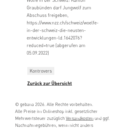
Graubünden darf Jungwolf zum
Abschuss freigeben,
https://www.nzz.ch/schweiz/woelfe-
in-der-schweiz-die-neusten-
entwicklungen-ld.1642076?
reduced=true
(abgerufen am
05.09.2022)
Kontrovers
Zurück zur Übersicht
© gebana 2026. Alle Rechte vorbehalten.
Alle Preise im Onlineshop inkl. gesetzlicher
Mehrwertsteuer zuzüglich
Versandkosten
und ggf.
Nachnahmegebühren, wenn nicht anders