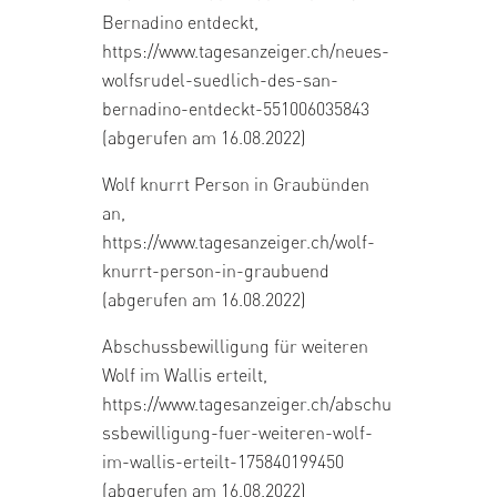
Bernadino entdeckt,
https://www.tagesanzeiger.ch/neues-
wolfsrudel-suedlich-des-san-
bernadino-entdeckt-551006035843
(abgerufen am 16.08.2022)
Wolf knurrt Person in Graubünden
an,
https://www.tagesanzeiger.ch/wolf-
knurrt-person-in-graubuend
(abgerufen am 16.08.2022)
Abschussbewilligung für weiteren
Wolf im Wallis erteilt,
https://www.tagesanzeiger.ch/abschu
ssbewilligung-fuer-weiteren-wolf-
im-wallis-erteilt-175840199450
(abgerufen am 16.08.2022)