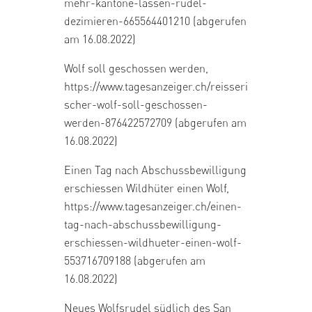
mehr-kantone-lassen-rudel-
dezimieren-665564401210
(abgerufen
am 16.08.2022)
Wolf soll geschossen werden,
https://www.tagesanzeiger.ch/reisseri
scher-wolf-soll-geschossen-
werden-876422572709
(abgerufen am
16.08.2022)
Einen Tag nach Abschussbewilligung
erschiessen Wildhüter einen Wolf,
https://www.tagesanzeiger.ch/einen-
tag-nach-abschussbewilligung-
erschiessen-wildhueter-einen-wolf-
553716709188
(abgerufen am
16.08.2022)
Neues Wolfsrudel südlich des San