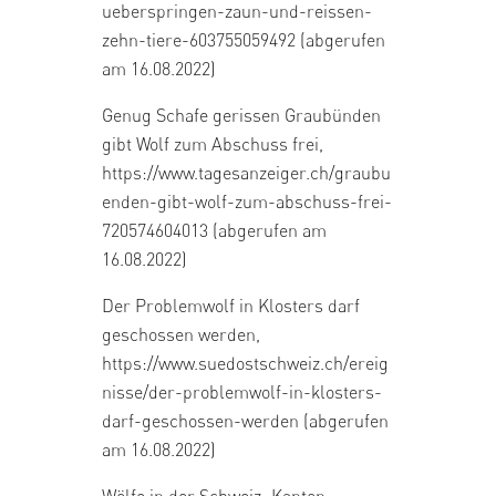
ueberspringen-zaun-und-reissen-
zehn-tiere-603755059492
(abgerufen
am 16.08.2022)
Genug Schafe gerissen Graubünden
gibt Wolf zum Abschuss frei,
https://www.tagesanzeiger.ch/graubu
enden-gibt-wolf-zum-abschuss-frei-
720574604013
(abgerufen am
16.08.2022)
Der Problemwolf in Klosters darf
geschossen werden,
https://www.suedostschweiz.ch/ereig
nisse/der-problemwolf-in-klosters-
darf-geschossen-werden
(abgerufen
am 16.08.2022)
Wölfe in der Schweiz: Kanton