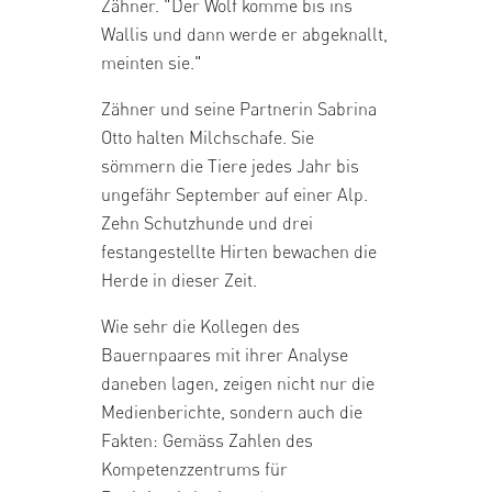
Zähner. "Der Wolf komme bis ins
Wallis und dann werde er abgeknallt,
meinten sie."
Zähner und seine Partnerin Sabrina
Otto halten Milchschafe. Sie
sömmern die Tiere jedes Jahr bis
ungefähr September auf einer Alp.
Zehn Schutzhunde und drei
festangestellte Hirten bewachen die
Herde in dieser Zeit.
Wie sehr die Kollegen des
Bauernpaares mit ihrer Analyse
daneben lagen, zeigen nicht nur die
Medienberichte, sondern auch die
Fakten: Gemäss Zahlen des
Kompetenzzentrums für