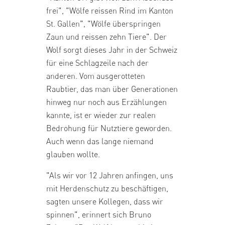
frei", "Wölfe reissen Rind im Kanton
St. Gallen", "Wölfe überspringen
Zaun und reissen zehn Tiere". Der
Wolf sorgt dieses Jahr in der Schweiz
für eine Schlagzeile nach der
anderen. Vom ausgerotteten
Raubtier, das man über Generationen
hinweg nur noch aus Erzählungen
kannte, ist er wieder zur realen
Bedrohung für Nutztiere geworden.
Auch wenn das lange niemand
glauben wollte.
"Als wir vor 12 Jahren anfingen, uns
mit Herdenschutz zu beschäftigen,
sagten unsere Kollegen, dass wir
spinnen", erinnert sich Bruno