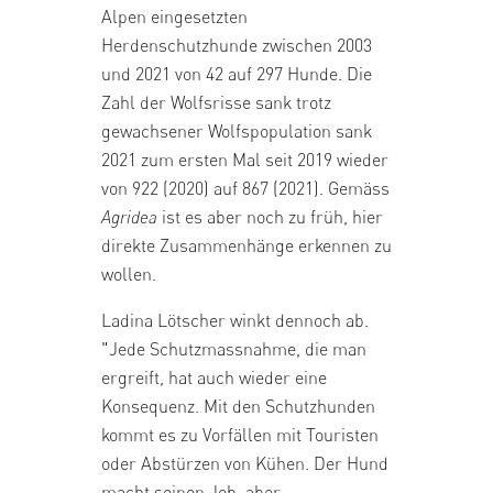
Alpen eingesetzten
Herdenschutzhunde zwischen 2003
und 2021 von 42 auf 297 Hunde. Die
Zahl der Wolfsrisse sank trotz
gewachsener Wolfspopulation sank
2021 zum ersten Mal seit 2019 wieder
von 922 (2020) auf 867 (2021). Gemäss
Agridea
ist es aber noch zu früh, hier
direkte Zusammenhänge erkennen zu
wollen.
Ladina Lötscher winkt dennoch ab.
"Jede Schutzmassnahme, die man
ergreift, hat auch wieder eine
Konsequenz. Mit den Schutzhunden
kommt es zu Vorfällen mit Touristen
oder Abstürzen von Kühen. Der Hund
macht seinen Job, aber