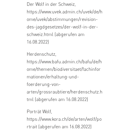
Der Wolf in der Schweiz,
https://www.uvek.admin.ch/uvek/de/h
ome/uvek/abstimmungen/revision-
des-jagdgesetzes/der-wolf-in-der-
schweiz.html
(abgerufen am
16.08.2022)
Herdenschutz,
https://www.bafu.admin.ch/bafu/de/h
ome/themen/biodiversitaet/fachinfor
mationen/erhaltung-und-
foerderung-von-
arten/grossraubtiere/herdenschutz.h
tml
(abgerufen am 16.08.2022)
Porträt Wolf,
https://www.kora.ch/de/arten/wolf/po
rtrait
(abgerufen am 16.08.2022)