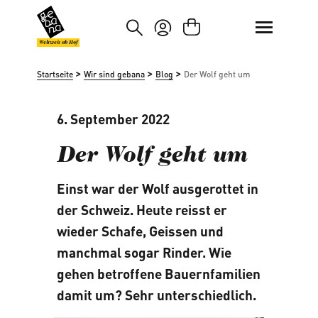
um Hauptinhalt springen
Zur Suche springen
Weltweit ab Hof
>
>
>
Startseite
Wir sind gebana
Blog
Der Wolf geht um
6. September 2022
Der Wolf geht um
Einst war der Wolf ausgerottet in
der Schweiz. Heute reisst er
wieder Schafe, Geissen und
manchmal sogar Rinder. Wie
gehen betroffene Bauernfamilien
damit um? Sehr unterschiedlich.