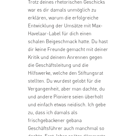
Trotz deines rhetorischen Geschicks
war es dir damals unmöglich zu
erklären, warum die erfolgreiche
Entwicklung der Umsätze mit Max-
Havelaar-Label für dich einen
schalen Beigeschmack hatte. Du hast
dir keine Freunde gemacht mit deiner
Kritik und deinem Anrennen gegen
die Geschäftsleitung und die
Hilfswerke, welche den Stiftungsrat
stellten. Du wurdest gelobt für die
Vergangenheit, aber man dachte, du
und andere Pioniere seien überholt
und einfach etwas neidisch. Ich gebe
zu, dass ich damals als
frischgebackener gebana
Geschäftsführer auch manchmal so
dachte. Erst Jahre später dämmerte