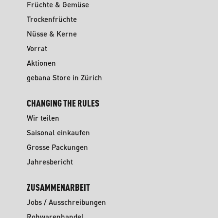
Früchte & Gemüse
Trockenfrüchte
Nüsse & Kerne
Vorrat
Aktionen
gebana Store in Zürich
CHANGING THE RULES
Wir teilen
Saisonal einkaufen
Grosse Packungen
Jahresbericht
ZUSAMMENARBEIT
Jobs / Ausschreibungen
Rohwarenhandel