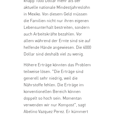
knapp 1000 Dollar mehr als der
aktuelle nationale Mindestjahreslohn
in Mexiko. Von diesem Geld müssen
die Familien nicht nur ihren eigenen
Lebensunterhalt bestreiten, sondern
auch Arbeitskräfte bezahlen. Vor
allem während der Ernte sind sie auf
helfende Hände angewiesen. Die 4000
Dollar sind deshalb viel zu wenig.
Höhere Erträge könnten das Problem
teilweise lösen. "Die Erträge sind
generell sehr niedrig, weil die
Nährstoffe fehlen. Die Erträge im
konventionellen Bereich können
doppelt so hoch sein. Momentan
verwenden wir nur Kompost", sagt
Abelino Vazquez Perez. Er kümmert