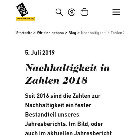
um Hauptinhalt springen
Zur Suche springen
Weltweit ab Hof
>
>
>
Startseite
Wir sind gebana
Blog
Nachhaltigkeit in Zahlen 2018
5. Juli 2019
Nachhaltigkeit in
Zahlen 2018
Seit 2016 sind die Zahlen zur
Nachhaltigkeit ein fester
Bestandteil unseres
Jahresberichts. Im Bild, oder
auch im aktuellen Jahresbericht