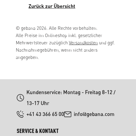
Zurück zur Übersicht
© gebana 2026. Alle Rechte vorbehalten.
Alle Preise im Onlineshop inkl. gesetzlicher
Mehrwertsteuer zuzüglich
Versandkosten
und ggf.
Nachnahmegebühren, wenn nicht anders
angegeben.
Kundenservice: Montag - Freitag 8-12 /
13-17 Uhr
+41 43 366 65 00
info@gebana.com
SERVICE & KONTAKT