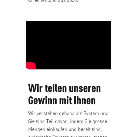
Griechenland aus 2020:
Wir teilen unseren
Gewinn mit Ihnen
Wir verstehen gebana als System und
Sie sind Teil davon. Indem Sie grosse
Mengen einkaufen und bereit sind,
auf frische Früchte zu warten, tragen