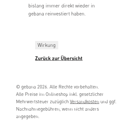
bislang immer direkt wieder in
gebana reinvestiert haben.
Wirkung
Zurück zur Übersicht
© gebana 2026. Alle Rechte vorbehalten.
Alle Preise im Onlineshop inkl. gesetzlicher
Mehrwertsteuer zuzüglich
Versandkosten
und ggf.
Nachnahmegebühren, wenn nicht anders
angegeben.