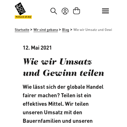
um Hauptinhalt springen
Zur Suche springen
Weltweit ab Hof
>
>
>
Startseite
Wir sind gebana
Blog
Wie wir Umsatz und Gewinn teilen
12. Mai 2021
Wie wir Umsatz
und Gewinn teilen
Wie lässt sich der globale Handel
fairer machen? Teilen ist ein
effektives Mittel. Wir teilen
unseren Umsatz mit den
Bauernfamilien und unseren