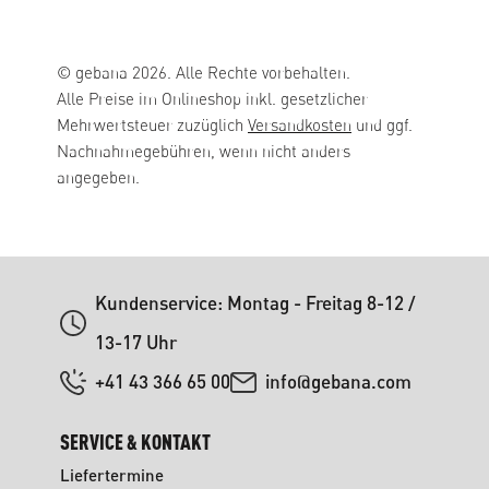
© gebana 2026. Alle Rechte vorbehalten.
Alle Preise im Onlineshop inkl. gesetzlicher
Mehrwertsteuer zuzüglich
Versandkosten
und ggf.
Nachnahmegebühren, wenn nicht anders
angegeben.
Kundenservice: Montag - Freitag 8-12 /
13-17 Uhr
+41 43 366 65 00
info@gebana.com
SERVICE & KONTAKT
Liefertermine