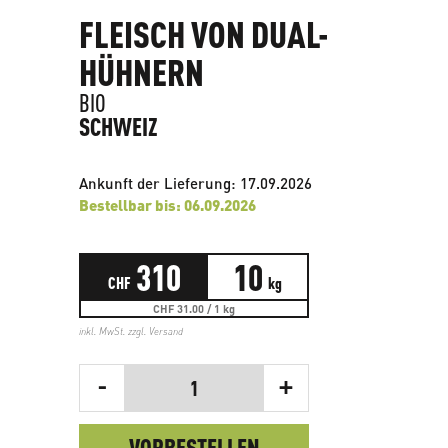
FLEISCH VON DUAL-
HÜHNERN
BIO
SCHWEIZ
Ankunft der Lieferung: 17.09.2026
Bestellbar bis: 06.09.2026
310
10
CHF
kg
CHF 31.00 / 1 kg
inkl. MwSt. zzgl.
Versand
-
+
1
VORBESTELLEN