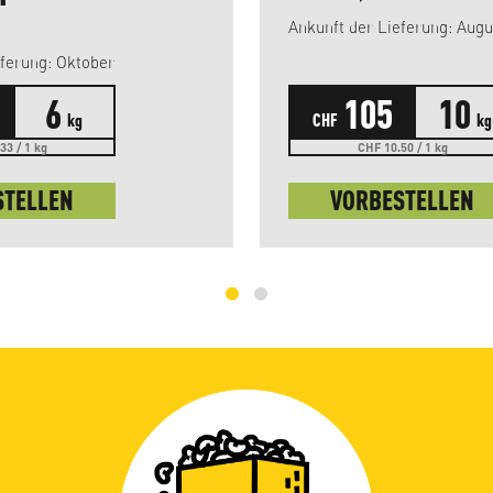
Ankunft der Lieferung
Ankunft der Lieferung: Oktober
6
105
10
kg
CHF
kg
33 / 1 kg
CHF 10.50 / 1 kg
STELLEN
VORBESTELLEN