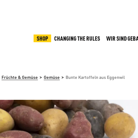
SHOP
CHANGING THE RULES
WIR SIND GEB
>
>
Früchte & Gemüse
Gemüse
Bunte Kartoffeln aus Eggenwil
rspringen