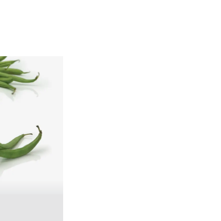
SOMMERGEMÜSE
SCHWEIZ, BIO