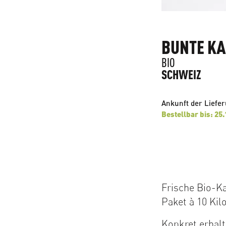
BUNTE KA
BIO
SCHWEIZ
Ankunft der Liefe
Bestellbar bis: 25
Frische Bio-Ka
Paket à 10 Kil
Konkret erhalt