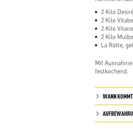
2 Kilo Desir
2 Kilo Vitab
2 Kilo Vitano
2 Kilo Mulbe
La Ratte, ge
Mit Ausnahme 
festkochend.
WANN KOMMT 
AUFBEWAHRUN